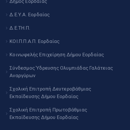
Δήμος Εορδαίας
Δ.Ε.Υ.Α. Εορδαίας
Δ.Ε.ΤΗ.Π.
ΚΟΙ.Π.Π.Α.Π. Εορδαίας
Κοινωφελής Επιχείρηση Δήμου Εορδαίας
Σύνδεσμος Ύδρευσης Ολυμπιάδας Γαλάτειας
Αναργύρων
Σχολική Επιτροπή Δευτεροβάθμιας
Εκπαίδευσης Δήμου Εορδαίας
Σχολική Επιτροπή Πρωτοβάθμιας
Εκπαίδευσης Δήμου Εορδαίας