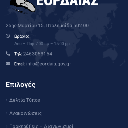
25ης Μαρτίου 15, Πτολεμαΐδα 502 00
Ωράριο:
Δευ – Παρ 7.00 πμ – 15.00 μμ
2463053154
Τηλ:
info@eordaia.gov.gr
Email:
Επιλογές
Δελτία Τύπου
Ανακοινώσεις
Προκηρύξεις – Διαγωνισμοί