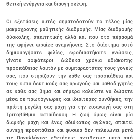
θετική ενέργεια και διαυγή σκέψη.
Οι εξετάσεις αυτές σηματοδοτούν το τέλος μίας
μακρόχρονης μαθητικής διαδρομής. Μίας διαδρομής
δύσκολης, απαιτητικής αλλά και που στο πέρασμά
της αφήνει ωραίες αναμνήσεις. Στο διάστημα αυτό
δημιουργήσατε φιλίες, εφοδιαστήκατε γνώσεις,
γίνατε σοφότεροι. Δώδεκα χρόνια αδιάκοπης
προσπάθειας λοιπόν με συμπαραστάτες τους γονείς
σας, που στηρίζουν την κάθε σας προσπάθεια και
τους εκπαιδευτικούς σας αρωγούς και καθοδηγητές
σε κάθε σας βήμα και σήμερα καλείστε να δώσετε
μέσα σε πρωτόγνωρες και ιδιαίτερες συνθήκες, την
πρώτη μεγάλη σας μάχη για την εισαγωγή σας στη
Τριτοβάθμια εκπαίδευση. Η ζωή όμως είναι μία
διαρκής μάχη και ένας αδιάκοπος αγώνας, απαιτεί
συνεχή προσπάθεια και φυσικά δεν τελειώνει μετά
τις Πανελλήνιες εξετάσεις, αντιθέτως μετά από