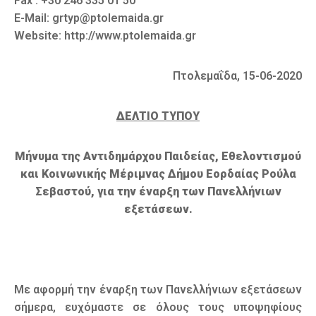
Fax : +30 246 335 01 50
E-Mail: grtyp@ptolemaida.gr
Website: http://www.ptolemaida.gr
Πτολεμαΐδα, 15-06-2020
ΔΕΛΤΙΟ ΤΥΠΟΥ
Μήνυμα της Αντιδημάρχου Παιδείας, Εθελοντισμού
και Κοινωνικής Μέριμνας Δήμου Εορδαίας Ρούλα
Σεβαστού, για την έναρξη των Πανελλήνιων
εξετάσεων.
Με αφορμή την έναρξη των Πανελλήνιων εξετάσεων
σήμερα, ευχόμαστε σε όλους τους υποψηφίους