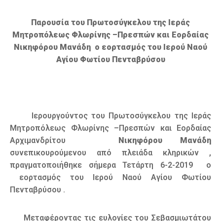
Καιρός
Παρουσία του Πρωτοσύγκελου της Ιεράς
Μητροπόλεως Φλωρίνης –Πρεσπών και Εορδαίας
Νικηφόρου Μανάδη ο εορτασμός του Ιερού Ναού
Αγίου Φωτίου Πενταβρύσου
Ιερουργούντος του Πρωτοσύγκελου της Ιεράς
Μητροπόλεως Φλωρίνης –Πρεσπών και Εορδαίας
Αρχιμανδρίτου
Νικηφόρου Μανάδη
συνεπικουρούμενου από πλειάδα κληρικών ,
πραγματοποιήθηκε σήμερα Τετάρτη 6-2-2019 ο
εορτασμός του Ιερού Ναού Αγίου Φωτίου
Πενταβρύσου .
Μεταφέροντας τις ευλογίες του Σεβασμιωτάτου