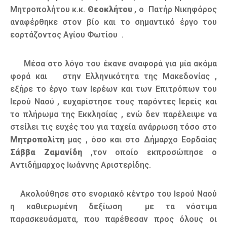
Μητροπολήτου κ.κ.
Θεοκλήτου
, ο Πατήρ Νικηφόρος
αναφέρθηκε στον βίο και το σημαντικό έργο του
εορτάζοντος Αγίου Φωτίου .
Μέσα στο λόγο του έκανε αναφορά για μία ακόμα
φορά και στην Ελληνικότητα της Μακεδονίας ,
εξήρε το έργο των Ιερέων και των Επιτρόπων του
Ιερού Ναού , ευχαρίστησε τους παρόντες Ιερείς και
το πλήρωμα της Εκκλησίας , ενώ δεν παρέλειψε να
στείλει τις ευχές του για ταχεία ανάρρωση τόσο στο
Μητροπολίτη
μας , όσο και στο Δήμαρχο Εορδαίας
Σάββα Ζαμανίδη
,τον οποίο εκπροσώπησε ο
Αντιδήμαρχος Ιωάννης Αριστερίδης.
Ακολούθησε στο ενοριακό κέντρο του Ιερού Ναού
η καθιερωμένη δεξίωση με τα νόστιμα
παρασκευάσματα, που παρέθεσαν προς όλους οι