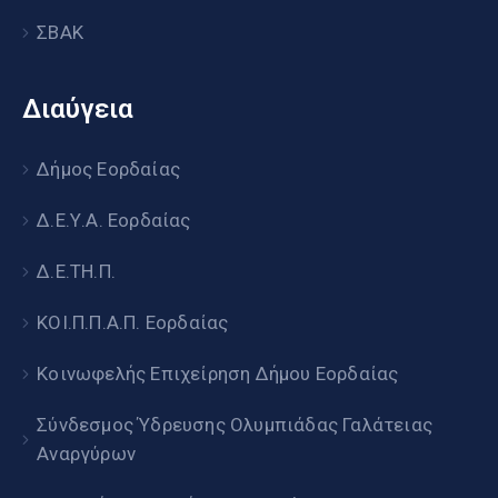
ΣΒΑΚ
Διαύγεια
Δήμος Εορδαίας
Δ.Ε.Υ.Α. Εορδαίας
Δ.Ε.ΤΗ.Π.
ΚΟΙ.Π.Π.Α.Π. Εορδαίας
Κοινωφελής Επιχείρηση Δήμου Εορδαίας
Σύνδεσμος Ύδρευσης Ολυμπιάδας Γαλάτειας
Αναργύρων