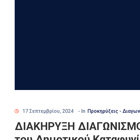
17 Σεπτεμβρίου, 2024
- In
Προκηρύξεις - Διαγων
ΔΙΑΚΗΡΥΞΗ ΔΙΑΓΩΝΙΣΜΟ
του Δημοτικού Καταφυγ