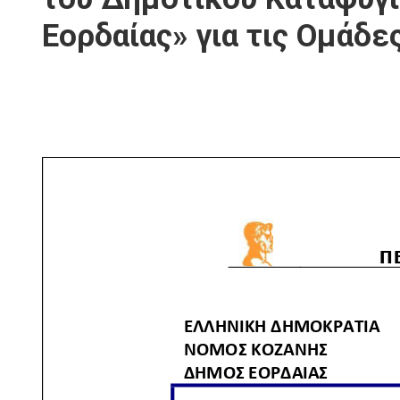
Εορδαίας» για τις Ομάδες