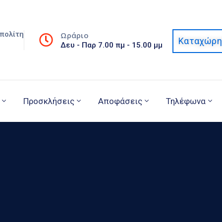
πολίτη
Ωράριο
Καταχώρη
Δευ - Παρ 7.00 πμ - 15.00 μμ
Προσκλήσεις
Αποφάσεις
Τηλέφωνα