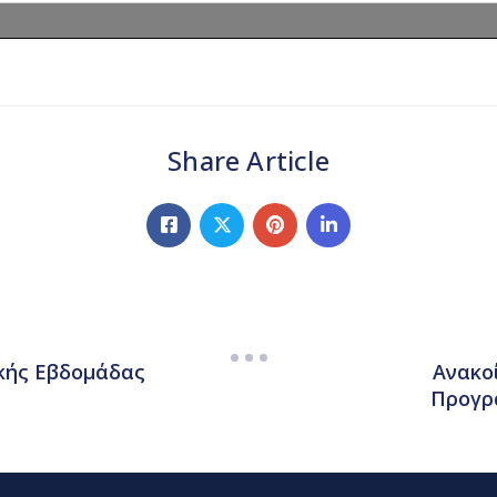
Share Article
κής Εβδομάδας
Ανακο
Προγρ