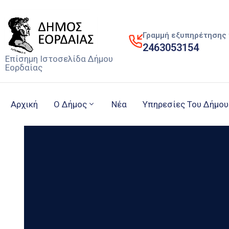
Γραμμή εξυπηρέτησης 
2463053154
Επίσημη Ιστοσελίδα Δήμου
Εορδαίας
Αρχική
Ο Δήμος
Νέα
Υπηρεσίες Του Δήμου