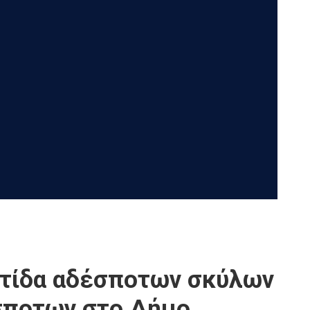
τίδα αδέσποτων σκύλων
σποτων στο Δήμο