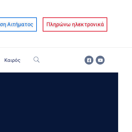
ση Αιτήματος
Πληρώνω ηλεκτρονικά
Καιρός