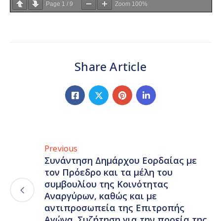
Page
1
/
9
Zoom
100%
Share Article
Previous
Συνάντηση Δημάρχου Εορδαίας με
τον Πρόεδρο και τα μέλη του
συμβουλίου της Κοινότητας
Αναργύρων, καθώς και με
αντιπροσωπεία της Επιτροπής
Αγώνα. Συζήτηση για την πορεία της