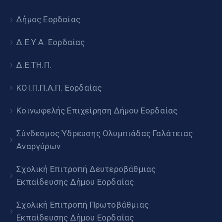
Δήμος Εορδαίας
Δ.Ε.Υ.Α. Εορδαίας
Δ.Ε.ΤΗ.Π.
ΚΟΙ.Π.Π.Α.Π. Εορδαίας
Κοινωφελής Επιχείρηση Δήμου Εορδαίας
Σύνδεσμος Ύδρευσης Ολυμπιάδας Γαλάτειας
Αναργύρων
Σχολική Επιτροπή Δευτεροβάθμιας
Εκπαίδευσης Δήμου Εορδαίας
Σχολική Επιτροπή Πρωτοβάθμιας
Εκπαίδευσης Δήμου Εορδαίας