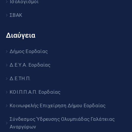
Ισολογισμοί
ΣΒΑΚ
Διαύγεια
Δήμος Εορδαίας
Δ.Ε.Υ.Α. Εορδαίας
Δ.Ε.ΤΗ.Π.
ΚΟΙ.Π.Π.Α.Π. Εορδαίας
Κοινωφελής Επιχείρηση Δήμου Εορδαίας
Σύνδεσμος Ύδρευσης Ολυμπιάδας Γαλάτειας
Αναργύρων