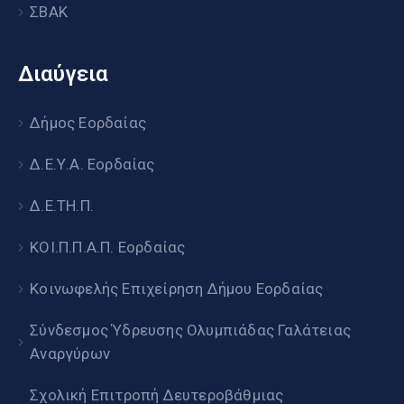
ΣΒΑΚ
Διαύγεια
Δήμος Εορδαίας
Δ.Ε.Υ.Α. Εορδαίας
Δ.Ε.ΤΗ.Π.
ΚΟΙ.Π.Π.Α.Π. Εορδαίας
Κοινωφελής Επιχείρηση Δήμου Εορδαίας
Σύνδεσμος Ύδρευσης Ολυμπιάδας Γαλάτειας
Αναργύρων
Σχολική Επιτροπή Δευτεροβάθμιας