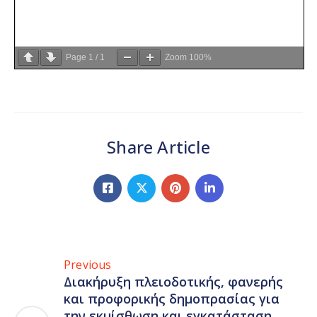
Page
1
/
1
Zoom
100%
Share Article
Previous
Διακήρυξη πλειοδοτικής, φανερής
και προφορικής δημοπρασίας για
την εκμίσθωση και εγκατάσταση