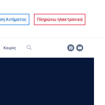
ση Αιτήματος
Πληρώνω ηλεκτρονικά
Καιρός