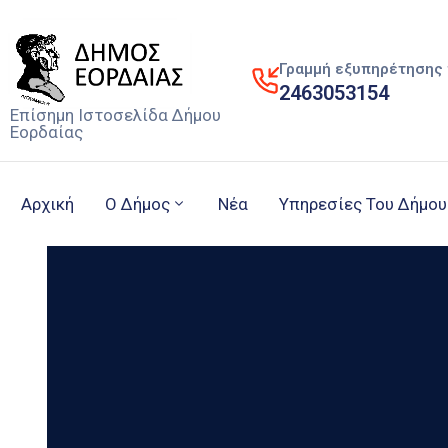
Γραμμή εξυπηρέτησης 
2463053154
Επίσημη Ιστοσελίδα Δήμου
Εορδαίας
Αρχική
Ο Δήμος
Νέα
Υπηρεσίες Του Δήμου