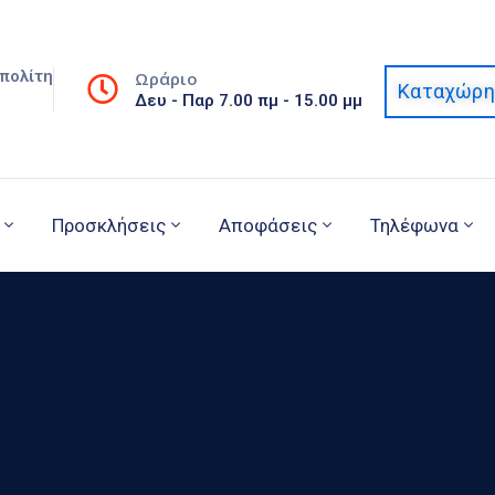
πολίτη
Ωράριο
Καταχώρη
Δευ - Παρ 7.00 πμ - 15.00 μμ
Προσκλήσεις
Αποφάσεις
Τηλέφωνα