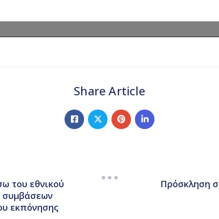
Share Article
σω του εθνικού
Πρόσκληση σ
ν συμβάσεων
χου εκπόνησης