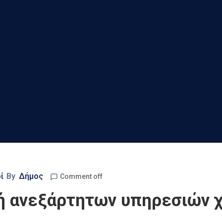
ί
By
Δήμος
Comment off
ή ανεξάρτητων υπηρεσιών χ