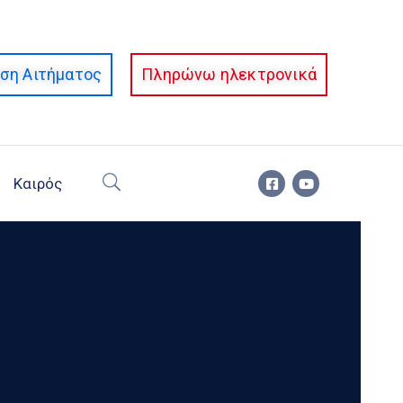
ση Αιτήματος
Πληρώνω ηλεκτρονικά
Καιρός