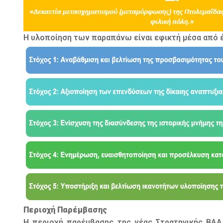
Η υλοποίηση των παραπάνω είναι εφικτή μέσα από έ
Περιοχή Παρέμβασης
Η περιοχή παρέμβασης της νέας Στρατηγικής ΒΑΑ 