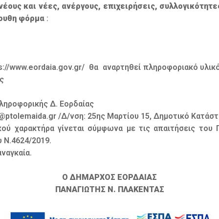
 νέους και νέες, ανέργους, επιχειρήσεις, συλλογικότητ
λουθη φόρμα
:
s://www.eordaia.gov.gr/ θα αναρτηθεί πληροφοριακό υλικ
ς
ληροφορικής Δ. Εορδαίας
pro@ptolemaida.gr /Δ/νση: 25ης Μαρτίου 15, Δημοτικό Κατάσ
ύ χαρακτήρα γίνεται σύμφωνα με τις απαιτήσεις του 
υ Ν.4624/2019.
ναγκαία.
Ο ΔΗΜΑΡΧΟΣ ΕΟΡΔΑΙΑΣ
ΠΑΝΑΓΙΩΤΗΣ Ν. ΠΛΑΚΕΝΤΑΣ