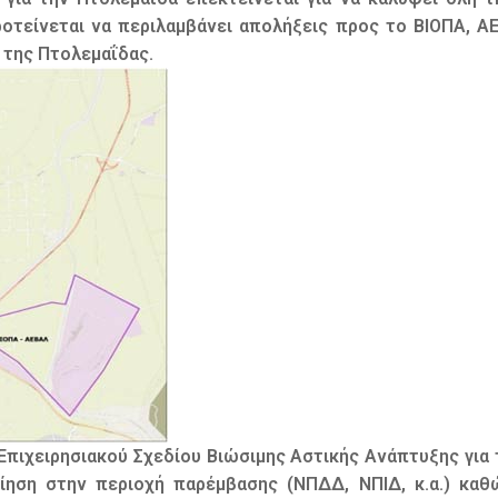
ροτείνεται να περιλαμβάνει απολήξεις προς το ΒΙΟΠΑ, Α
 της Πτολεμαΐδας.
ύ Επιχειρησιακού Σχεδίου Βιώσιμης Αστικής Ανάπτυξης γι
οίηση στην περιοχή παρέμβασης (ΝΠΔΔ, ΝΠΙΔ, κ.α.) κα