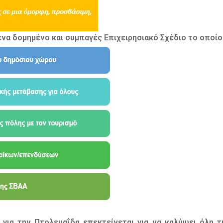
να δομημένο και συμπαγές Επιχειρησιακό Σχέδιο το οποίο
για την Πτολεμαΐδα επεκτείνεται για να καλύψει όλη 