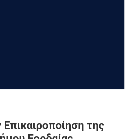
ν Επικαιροποίηση της
Δήμου Εορδαίας