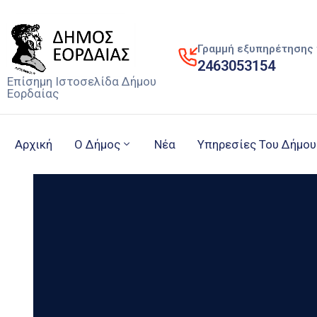
Γραμμή εξυπηρέτησης 
2463053154
Επίσημη Ιστοσελίδα Δήμου
Εορδαίας
Αρχική
Ο Δήμος
Νέα
Υπηρεσίες Του Δήμου