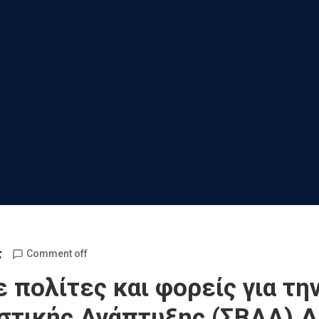
ς
Comment off
πολίτες και φορείς για τη
στικής Ανάπτυξης (ΣΒΑΑ) 