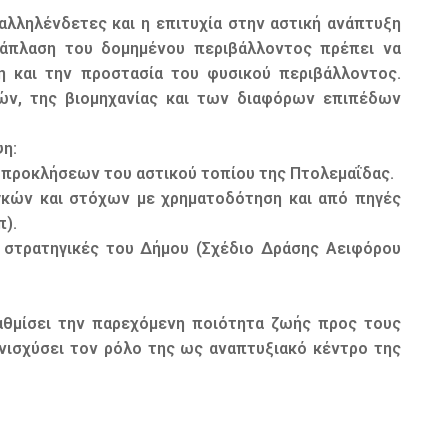
 αλληλένδετες και η επιτυχία στην αστική ανάπτυξη
νάπλαση του δομημένου περιβάλλοντος πρέπει να
η και την προστασία του φυσικού περιβάλλοντος.
τών, της βιομηχανίας και των διαφόρων επιπέδων
ψη:
ν προκλήσεων του αστικού τοπίου της Πτολεμαΐδας.
γκών και στόχων με χρηματοδότηση και από πηγές
π).
ς στρατηγικές του Δήμου (Σχέδιο Δράσης Αειφόρου
βαθμίσει την παρεχόμενη ποιότητα ζωής προς τους
νισχύσει τον ρόλο της ως αναπτυξιακό κέντρο της