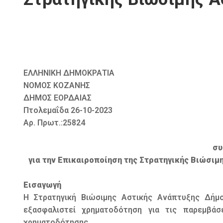
ΕΛΛΗΝΙΚΗ ΔΗΜΟΚΡΑΤΙΑ
ΝΟΜΟΣ ΚΟΖΑΝΗΣ
ΔΗΜΟΣ ΕΟΡΔΑΙΑΣ
Πτολεμαΐδα 26-10-2023
Αρ. Πρωτ.:25824
συ
για την Επικαιροποίηση της Στρατηγικής Βιώσι
Εισαγωγή
Η Στρατηγική Βιώσιμης Αστικής Ανάπτυξης Δήμο
εξασφαλιστεί χρηματοδότηση για τις παρεμβά
χρηματοδότησης.