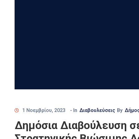
1 Νοεμβρίου, 2023
- In
Διαβουλεύσεις
By
Δήμο
Δημόσια Διαβούλευση σε 
Στρατηγικής Βιώσιμης Α