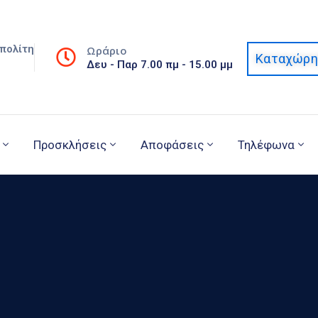
πολίτη
Ωράριο
Καταχώρη
Δευ - Παρ 7.00 πμ - 15.00 μμ
Προσκλήσεις
Αποφάσεις
Τηλέφωνα