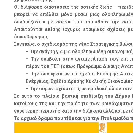
Οι διάφορες διαστάσεις της αστικής ζωής – περιβα
μπορεί να επέλθει μόνο μέσω μιας ολοκληρωμέν
συνδυάζονται με εκείνα που προωθούν την εκπαί
Απαιτούνται επίσης ισχυρές εταιρικές σχέσεις 
διακυβέρνησης.
Συνεπώς, ο σχεδιασμός της νέας Στρατηγικής Βιώσι
– Την ανάγκη για μια ολοκληρωμένη οικονομικ
– Την συμβολή στην αντιμετώπιση των επιπ
πέραν του ΠΕΠ (όπως Πρόγραμμα Δίκαιης Αναπτ
– Την συνάφεια με το Σχέδιο Βιώσιμης Αστικ
Ενέργειας, Σχέδιο Δράσης Κυκλικής Οικονομίας)
– Την συμμετοχικότητα, με εμπλοκή όλων των
Σε αυτό το πλαίσιο
βασική επιδίωξη του Δήμου 
κατοίκους της και την ποιότητα των κοινόχρηστω
ευρύτερης περιοχής κατά την διάρκεια αλλά και μετ
Το
αρχικό όραμα που τίθεται για την Πτολεμαΐδα 