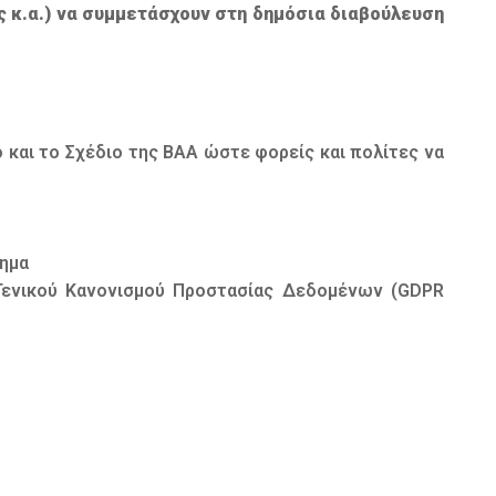
ες κ.α.) να συμμετάσχουν στη δημόσια διαβούλευση
ό και το Σχέδιο της ΒΑΑ ώστε φορείς και πολίτες να
τημα
Γενικού Κανονισμού Προστασίας Δεδομένων (GDPR