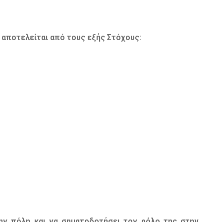
 αποτελείται από τους εξής Στόχους:
την πόλη και να σηματοδοτήσει τον ρόλο της στην