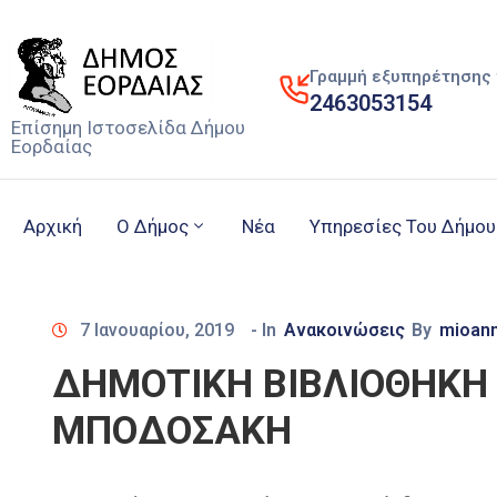
Γραμμή εξυπηρέτησης 
2463053154
Επίσημη Ιστοσελίδα Δήμου
Εορδαίας
Αρχική
Ο Δήμος
Νέα
Υπηρεσίες Του Δήμου
7 Ιανουαρίου, 2019
- In
Ανακοινώσεις
By
mioann
ΔΗΜΟΤΙΚΗ ΒΙΒΛΙΟΘΗΚΗ
ΜΠΟΔΟΣΑΚΗ