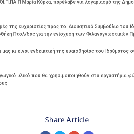
Ι.Π.ΠΑ.Π Μαρία Κύρκα, παρέλαβε για λογαριασμό της Δημο
μές της ευχαριστίες προς το Διοικητικό Συμβούλιο του 
οθήκη Πτολ/δας για την ενίσχυση των Φιλαναγνωστικών Π
α μας κι είναι ενδεικτική της ευαισθησίας του Ιδρύματος
γωγικό υλικό που θα χρησιμοποιηθούν στα εργαστήρια φι
ους
Share Article