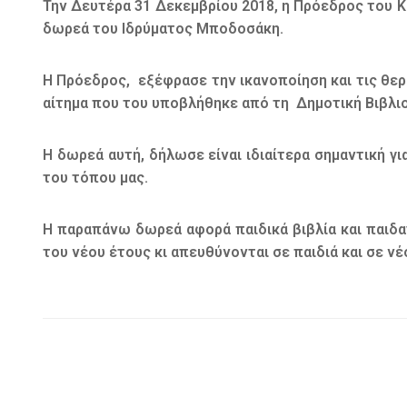
Την Δευτέρα 31 Δεκεμβρίου 2018, η Πρόεδρος του ΚΟ
δωρεά του Ιδρύματος Μποδοσάκη.
Η Πρόεδρος, εξέφρασε την ικανοποίηση και τις θερ
αίτημα που του υποβλήθηκε από τη Δημοτική Βιβλι
Η δωρεά αυτή, δήλωσε είναι ιδιαίτερα σημαντική γι
του τόπου μας.
Η παραπάνω δωρεά αφορά παιδικά βιβλία και παιδα
του νέου έτους κι απευθύνονται σε παιδιά και σε νέ