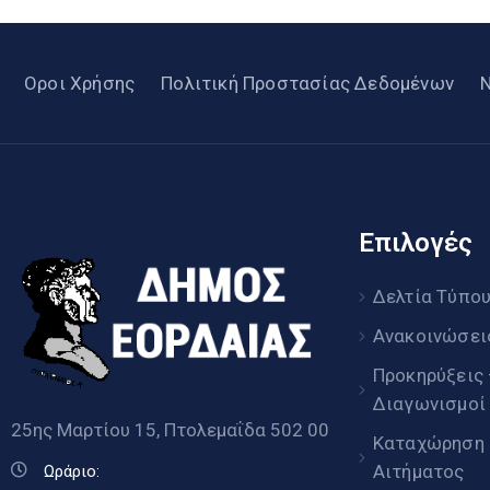
Οροι Χρήσης
Πολιτική Προστασίας Δεδομένων
Επιλογές
Δελτία Τύπο
Ανακοινώσει
Προκηρύξεις
Διαγωνισμοί
25ης Μαρτίου 15, Πτολεμαΐδα 502 00
Καταχώρηση
Αιτήματος
Ωράριο: