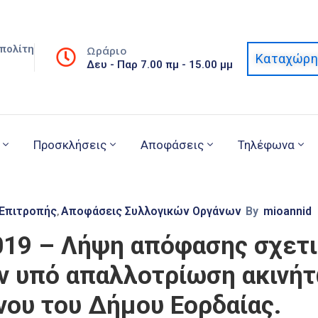
πολίτη
Ωράριο
Καταχώρη
Δευ - Παρ 7.00 πμ - 15.00 μμ
Προσκλήσεις
Αποφάσεις
Τηλέφωνα
 Επιτροπής
Αποφάσεις Συλλογικών Οργάνων
By
mioannid
‚
019 – Λήψη απόφασης σχετι
ν υπό απαλλοτρίωση ακινήτ
ου του Δήμου Εορδαίας.