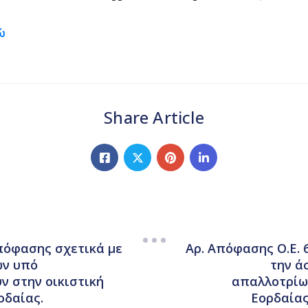
ώ
Share Article
απόφασης σχετικά με
Αρ. Απόφασης Ο.Ε. 
ων υπό
την ά
ν στην οικιστική
απαλλοτρίω
ρδαίας.
Εορδαίας