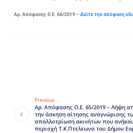
Αρ. Απόφασης Ο.Ε. 66/2019 –
Δείτε την απόφαση εδ
Previous
Αρ. Απόφασης Ο.Ε. 65/2019 – Λήψη 
την άσκηση αίτησης αναγνώρισης τ
απαλλοτρίωση ακινήτων που ανήκου
περιοχή Τ.Κ.Πτελεωνα του Δήμου Εο