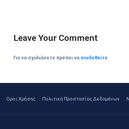
Leave Your Comment
Για να σχολιάσετε πρέπει να
συνδεθείτε
.
Οροι Χρήσης
Πολιτική Προστασίας Δεδομένων