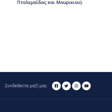
Πτολεμαίδας και Μουρικιου).
Συνδεθείτε μαζί μας