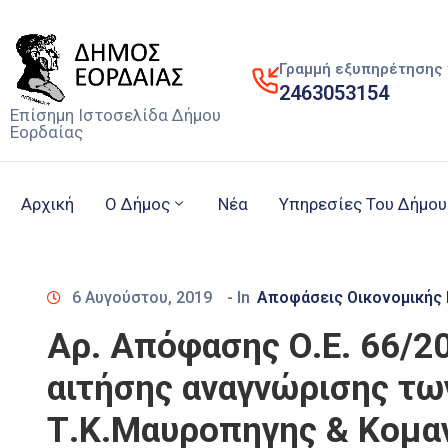
Γραμμή εξυπηρέτησης 
2463053154
Επίσημη Ιστοσελίδα Δήμου
Εορδαίας
Αρχική
Ο Δήμος
Νέα
Υπηρεσίες Του Δήμου
6 Αυγούστου, 2019
- In
Αποφάσεις Οικονομικής
Αρ. Απόφασης Ο.Ε. 66/2
αιτήσης αναγνώρισης τω
Τ.Κ.Μαυροπηγης & Κομαν