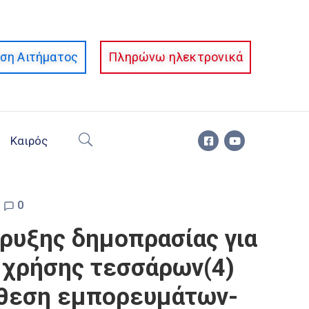
ση Αιτήματος
Πληρώνω ηλεκτρονικά
Καιρός
0
ήρυξης δημοπρασίας για
 χρήσης τεσσάρων(4)
έκθεση εμπορευμάτων-