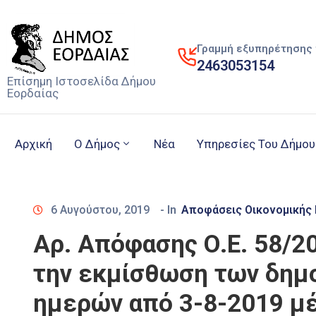
Γραμμή εξυπηρέτησης 
2463053154
Επίσημη Ιστοσελίδα Δήμου
Εορδαίας
Αρχική
Ο Δήμος
Νέα
Υπηρεσίες Του Δήμου
6 Αυγούστου, 2019
- In
Αποφάσεις Οικονομικής
Αρ. Απόφασης Ο.Ε. 58/2
την εκμίσθωση των δημ
ημερών από 3-8-2019 μέ