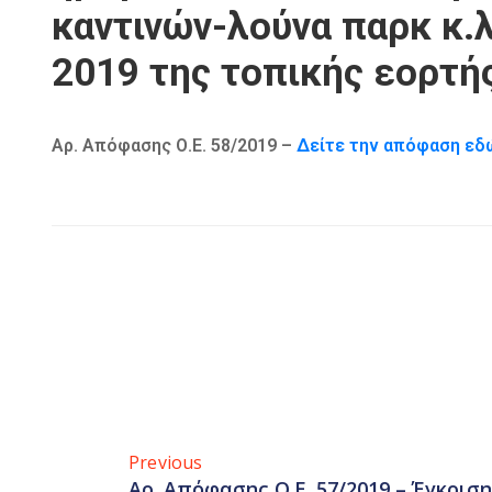
καντινών-λούνα παρκ κ.
2019 της τοπικής εορτή
Αρ. Απόφασης Ο.Ε. 58/2019 –
Δείτε την απόφαση εδ
Previous
Αρ. Απόφασης Ο.Ε. 57/2019 – Έγκρισ