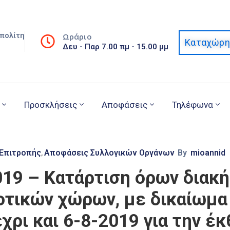
πολίτη
Ωράριο
Καταχώρη
Δευ - Παρ 7.00 πμ - 15.00 μμ
Προσκλήσεις
Αποφάσεις
Τηλέφωνα
 Επιτροπής
Αποφάσεις Συλλογικών Οργάνων
By
mioannid
‚
019 – Κατάρτιση όρων διακ
οτικών χώρων, με δικαίωμα
χρι και 6-8-2019 για την 