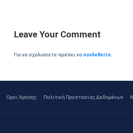
Leave Your Comment
Για να σχολιάσετε πρέπει να
συνδεθείτε
.
Οροι Χρήσης
Πολιτική Προστασίας Δεδομένων