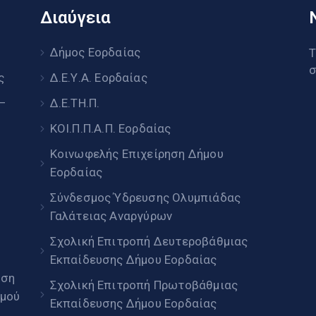
Διαύγεια
υ
Δήμος Εορδαίας
Τ
σ
ς
Δ.Ε.Υ.Α. Εορδαίας
 –
Δ.Ε.ΤΗ.Π.
ΚΟΙ.Π.Π.Α.Π. Εορδαίας
Κοινωφελής Επιχείρηση Δήμου
Εορδαίας
Σύνδεσμος Ύδρευσης Ολυμπιάδας
Γαλάτειας Αναργύρων
Σχολική Επιτροπή Δευτεροβάθμιας
Εκπαίδευσης Δήμου Εορδαίας
ηση
Σχολική Επιτροπή Πρωτοβάθμιας
μού
Εκπαίδευσης Δήμου Εορδαίας