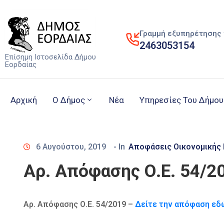
Γραμμή εξυπηρέτησης 
2463053154
Επίσημη Ιστοσελίδα Δήμου
Εορδαίας
Αρχική
Ο Δήμος
Νέα
Υπηρεσίες Του Δήμου
6 Αυγούστου, 2019
- In
Αποφάσεις Οικονομικής
Αρ. Απόφασης Ο.Ε. 54/2
Αρ. Απόφασης Ο.Ε. 54/2019 –
Δείτε την απόφαση εδ