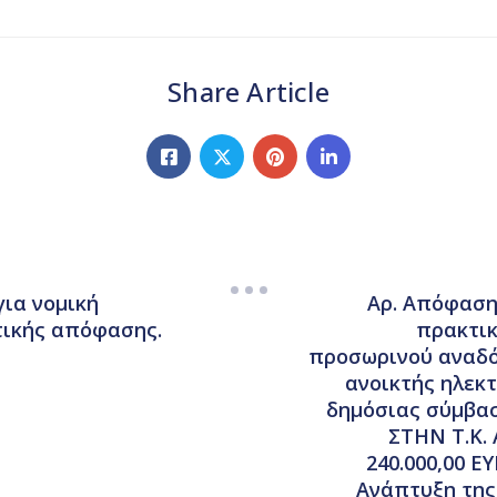
Share Article
για νομική
Αρ. Απόφασης
τικής απόφασης.
πρακτικ
προσωρινού αναδό
ανοικτής ηλεκτ
δημόσιας σύμβα
ΣΤΗΝ Τ.Κ.
240.000,00 ΕΥ
Ανάπτυξη της Ε