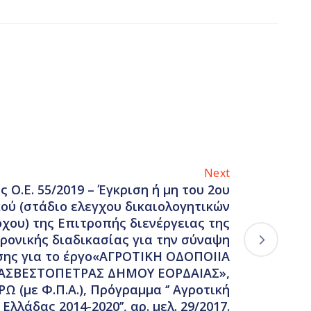
Next
 Ο.Ε. 55/2019 – Έγκριση ή μη του 2ου
ού (στάδιο ελεγχου δικαιολογητικών
χου) της Επιτροπής διενέργειας της
ρονικής διαδικασίας για την σύναψη
σης για το έργο«ΑΓΡΟΤΙΚΗ ΟΔΟΠΟΙΙΑ
 ΑΣΒΕΣΤΟΠΕΤΡΑΣ ΔΗΜΟΥ ΕΟΡΔΑΙΑΣ»,
ΡΩ (με Φ.Π.Α.), Πρόγραμμα ‘’ Αγροτική
λλάδας 2014-2020’’, αρ. μελ. 29/2017.