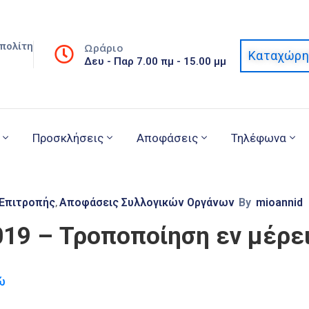
πολίτη
Ωράριο
Καταχώρη
Δευ - Παρ 7.00 πμ - 15.00 μμ
Προσκλήσεις
Αποφάσεις
Τηλέφωνα
 Επιτροπής
Αποφάσεις Συλλογικών Οργάνων
By
mioannid
‚
019 – Τροποποίηση εν μέρε
ώ