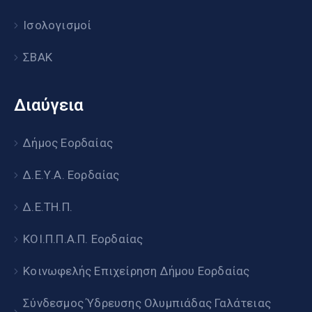
Ισολογισμοί
ΣΒΑΚ
Διαύγεια
Δήμος Εορδαίας
Δ.Ε.Υ.Α. Εορδαίας
Δ.Ε.ΤΗ.Π.
ΚΟΙ.Π.Π.Α.Π. Εορδαίας
Κοινωφελής Επιχείρηση Δήμου Εορδαίας
Σύνδεσμος Ύδρευσης Ολυμπιάδας Γαλάτειας