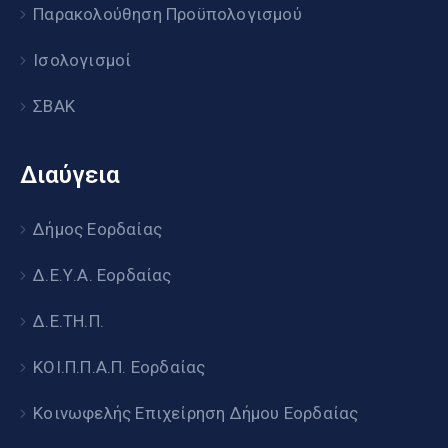
Παρακολούθηση Προϋπολογισμού
Ισολογισμοί
ΣΒΑΚ
Διαύγεια
Δήμος Εορδαίας
Δ.Ε.Υ.Α. Εορδαίας
Δ.Ε.ΤΗ.Π.
ΚΟΙ.Π.Π.Α.Π. Εορδαίας
Κοινωφελής Επιχείρηση Δήμου Εορδαίας