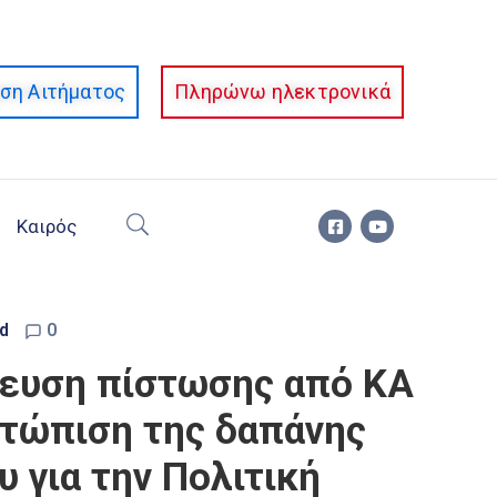
ση Αιτήματος
Πληρώνω ηλεκτρονικά
Καιρός
d
0
ίκευση πίστωσης από ΚΑ
μετώπιση της δαπάνης
 για την Πολιτική