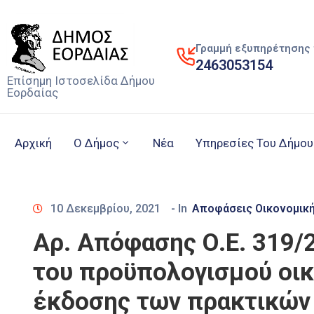
Γραμμή εξυπηρέτησης 
2463053154
Επίσημη Ιστοσελίδα Δήμου
Εορδαίας
Αρχική
Ο Δήμος
Νέα
Υπηρεσίες Του Δήμου
10 Δεκεμβρίου, 2021
- In
Αποφάσεις Οικονομικ
Αρ. Απόφασης Ο.Ε. 319/
του προϋπολογισμού οικ.
έκδοσης των πρακτικών 