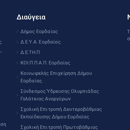
Διαύγεια
υ
Δήμος Εορδαίας
Τ
σ
ς
Δ.Ε.Υ.Α. Εορδαίας
 –
Δ.Ε.ΤΗ.Π.
ΚΟΙ.Π.Π.Α.Π. Εορδαίας
Κοινωφελής Επιχείρηση Δήμου
Εορδαίας
Σύνδεσμος Ύδρευσης Ολυμπιάδας
Γαλάτειας Αναργύρων
Σχολική Επιτροπή Δευτεροβάθμιας
Εκπαίδευσης Δήμου Εορδαίας
ηση
Σχολική Επιτροπή Πρωτοβάθμιας