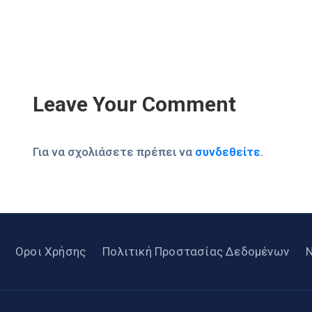
Leave Your Comment
Για να σχολιάσετε πρέπει να
συνδεθείτε
.
Οροι Χρήσης
Πολιτική Προστασίας Δεδομένων