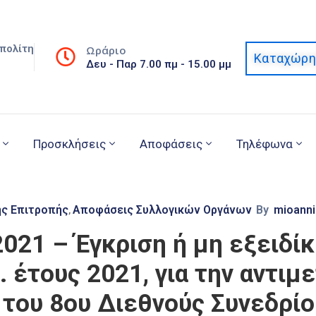
πολίτη
Ωράριο
Καταχώρη
Δευ - Παρ 7.00 πμ - 15.00 μμ
Προσκλήσεις
Αποφάσεις
Τηλέφωνα
ής Επιτροπής
Αποφάσεις Συλλογικών Οργάνων
By
mioanni
‚
2021 – Έγκριση ή μη εξειδ
 έτους 2021, για την αντι
του 8ου Διεθνούς Συνεδρίου