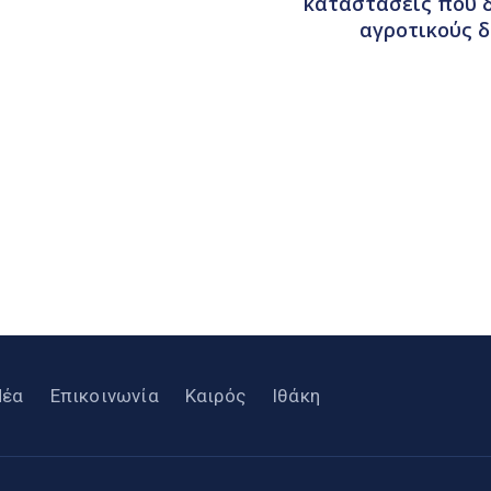
καταστάσεις που δ
αγροτικούς δ
Νέα
Επικοινωνία
Καιρός
Ιθάκη