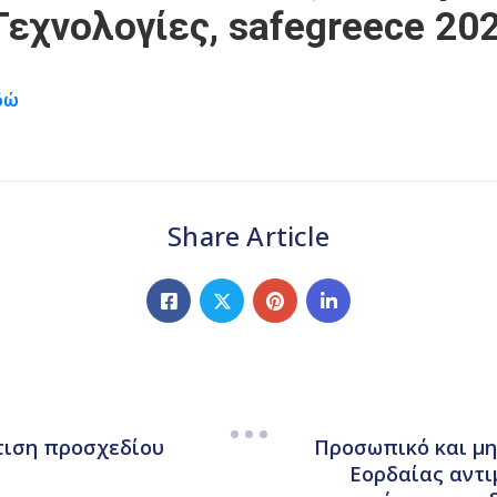
Τεχνολογίες, safegreece 202
δώ
Share Article
ρτιση προσχεδίου
Προσωπικό και μ
Εορδαίας αντι