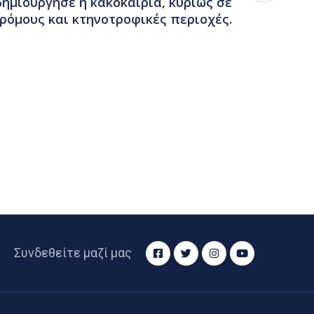
ημιούργησε η κακοκαιρία, κυρίως σε
ρόμους και κτηνοτροφικές περιοχές.
Συνδεθείτε μαζί μας