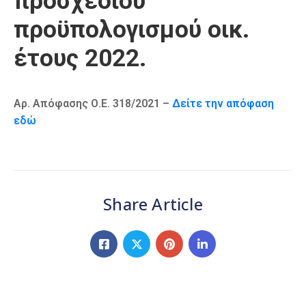
προσχεδίου
Καιρός
προϋπολογισμού οικ.
έτους 2022.
Αρ. Απόφασης Ο.Ε. 318/2021 –
Δείτε την απόφαση
εδώ
Share Article