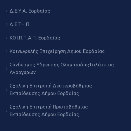
Δ.Ε.Υ.Α. Εορδαίας
Δ.Ε.ΤΗ.Π.
ΚΟΙ.Π.Π.Α.Π. Εορδαίας
Κοινωφελής Επιχείρηση Δήμου Εορδαίας
Σύνδεσμος Ύδρευσης Ολυμπιάδας Γαλάτειας
Αναργύρων
Σχολική Επιτροπή Δευτεροβάθμιας
Εκπαίδευσης Δήμου Εορδαίας
Σχολική Επιτροπή Πρωτοβάθμιας
Εκπαίδευσης Δήμου Εορδαίας