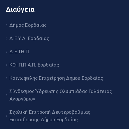
Διαύγεια
Δήμος Εορδαίας
Δ.Ε.Υ.Α. Εορδαίας
Δ.Ε.ΤΗ.Π.
ΚΟΙ.Π.Π.Α.Π. Εορδαίας
Κοινωφελής Επιχείρηση Δήμου Εορδαίας
Σύνδεσμος Ύδρευσης Ολυμπιάδας Γαλάτειας
Αναργύρων
Σχολική Επιτροπή Δευτεροβάθμιας
Εκπαίδευσης Δήμου Εορδαίας