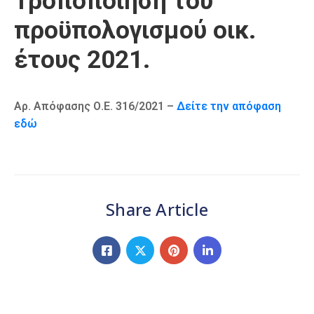
Τροποποίηση του
Καιρός
προϋπολογισμού οικ.
έτους 2021.
Αρ. Απόφασης Ο.Ε. 316/2021 –
Δείτε την απόφαση
εδώ
Share Article