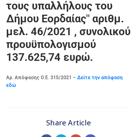
τους υπαλλήλους του
Δήμου Εορδαίας" αριθμ.
μελ. 46/2021 , συνολικού
προυϋπολογισμού
137.625,74 ευρώ.
Αρ. Απόφασης Ο.Ε. 315/2021 –
Δείτε την απόφαση
εδώ
Share Article