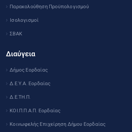
Παρακολούθηση Προϋπολογισμού
Ισολογισμοί
ΣΒΑΚ
Διαύγεια
Δήμος Εορδαίας
Δ.Ε.Υ.Α. Εορδαίας
Δ.Ε.ΤΗ.Π.
ΚΟΙ.Π.Π.Α.Π. Εορδαίας
Κοινωφελής Επιχείρηση Δήμου Εορδαίας