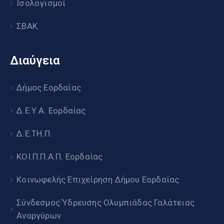
Ισολογισμοί
ΣΒΑΚ
Διαύγεια
Δήμος Εορδαίας
Δ.Ε.Υ.Α. Εορδαίας
Δ.Ε.ΤΗ.Π.
ΚΟΙ.Π.Π.Α.Π. Εορδαίας
Κοινωφελής Επιχείρηση Δήμου Εορδαίας
Σύνδεσμος Ύδρευσης Ολυμπιάδας Γαλάτειας
Αναργύρων