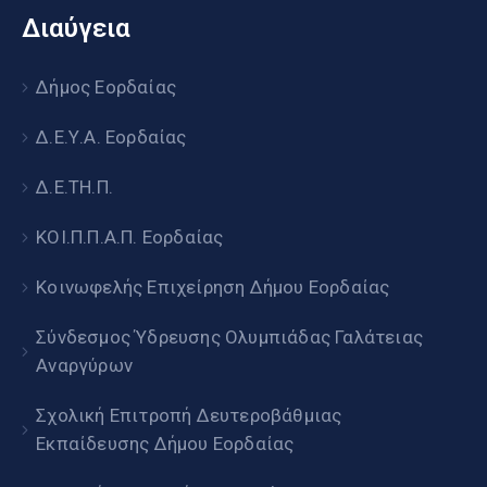
Διαύγεια
Δήμος Εορδαίας
Δ.Ε.Υ.Α. Εορδαίας
Δ.Ε.ΤΗ.Π.
ΚΟΙ.Π.Π.Α.Π. Εορδαίας
Κοινωφελής Επιχείρηση Δήμου Εορδαίας
Σύνδεσμος Ύδρευσης Ολυμπιάδας Γαλάτειας
Αναργύρων
Σχολική Επιτροπή Δευτεροβάθμιας
Εκπαίδευσης Δήμου Εορδαίας