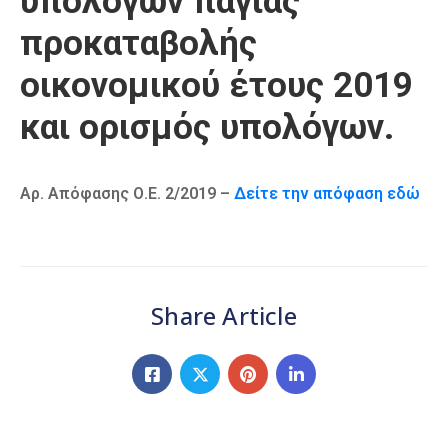
υπολόγων παγίας
Καιρός
προκαταβολής
οικονομικού έτους 2019
και ορισμός υπολόγων.
Αρ. Απόφασης Ο.Ε. 2/2019 –
Δείτε την απόφαση εδώ
Share Article