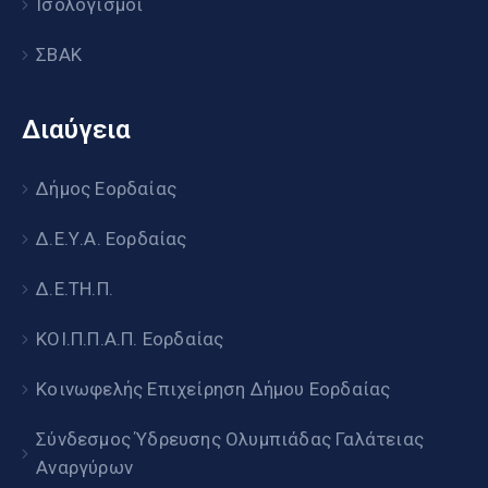
Ισολογισμοί
ΣΒΑΚ
Διαύγεια
Δήμος Εορδαίας
Δ.Ε.Υ.Α. Εορδαίας
Δ.Ε.ΤΗ.Π.
ΚΟΙ.Π.Π.Α.Π. Εορδαίας
Κοινωφελής Επιχείρηση Δήμου Εορδαίας
Σύνδεσμος Ύδρευσης Ολυμπιάδας Γαλάτειας
Αναργύρων