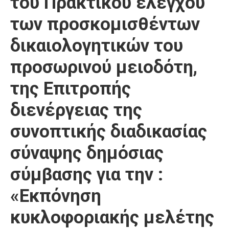
του Πρακτικού έλεγχου
Καιρός
των προσκομισθέντων
δικαιολογητικών του
προσωρινού μειοδότη,
της Επιτροπής
διενέργειας της
συνοπτικής διαδικασίας
σύναψης δημόσιας
σύμβασης για την :
«Εκπόνηση
κυκλοφοριακής μελέτης