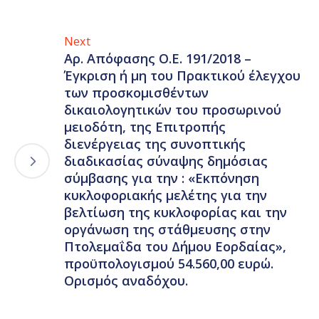
Next
Αρ. Απόφασης Ο.Ε. 191/2018 –
Έγκριση ή μη του Πρακτικού έλεγχου
των προσκομισθέντων
δικαιολογητικών του προσωρινού
μειοδότη, της Επιτροπής
διενέργειας της συνοπτικής
διαδικασίας σύναψης δημόσιας
σύμβασης για την : «Εκπόνηση
κυκλοφοριακής μελέτης για την
βελτίωση της κυκλοφορίας και την
οργάνωση της στάθμευσης στην
Πτολεμαΐδα του Δήμου Εορδαίας»,
προϋπολογισμού 54.560,00 ευρώ.
Ορισμός αναδόχου.