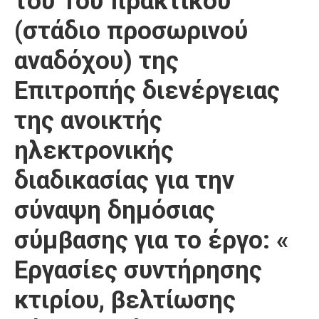
του 1ου πρακτικού
Καιρός
(στάδιο προσωρινού
αναδόχου) της
Επιτροπής διενέργειας
της ανοικτής
ηλεκτρονικής
διαδικασίας για την
σύναψη δημόσιας
σύμβασης για το έργο: «
Εργασίες συντήρησης
κτιρίου, βελτίωσης