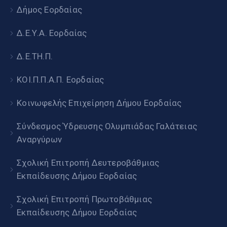
Δήμος Εορδαίας
Δ.Ε.Υ.Α. Εορδαίας
Δ.Ε.ΤΗ.Π.
ΚΟΙ.Π.Π.Α.Π. Εορδαίας
Κοινωφελής Επιχείρηση Δήμου Εορδαίας
Σύνδεσμος Ύδρευσης Ολυμπιάδας Γαλάτειας
Αναργύρων
Σχολική Επιτροπή Δευτεροβάθμιας
Εκπαίδευσης Δήμου Εορδαίας
Σχολική Επιτροπή Πρωτοβάθμιας
Εκπαίδευσης Δήμου Εορδαίας