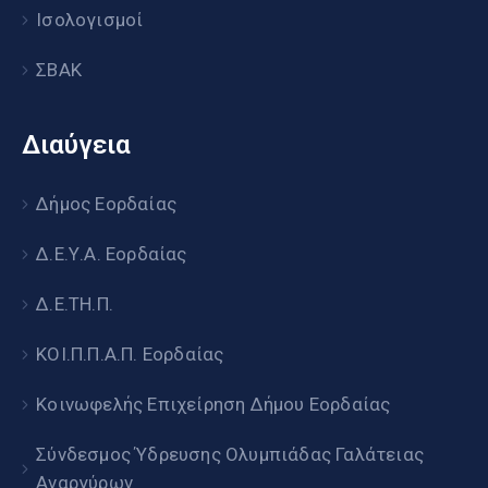
Ισολογισμοί
ΣΒΑΚ
Διαύγεια
Δήμος Εορδαίας
Δ.Ε.Υ.Α. Εορδαίας
Δ.Ε.ΤΗ.Π.
ΚΟΙ.Π.Π.Α.Π. Εορδαίας
Κοινωφελής Επιχείρηση Δήμου Εορδαίας
Σύνδεσμος Ύδρευσης Ολυμπιάδας Γαλάτειας
Αναργύρων