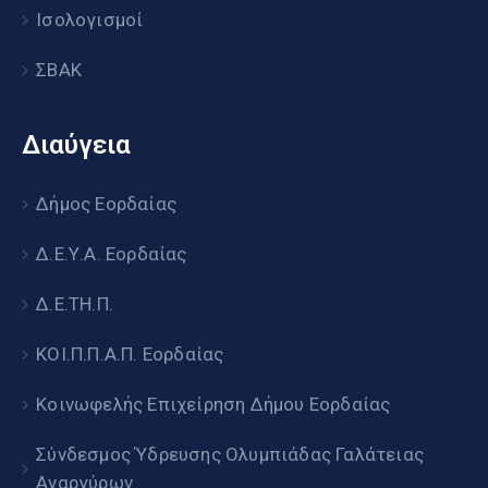
Ισολογισμοί
ΣΒΑΚ
Διαύγεια
Δήμος Εορδαίας
Δ.Ε.Υ.Α. Εορδαίας
Δ.Ε.ΤΗ.Π.
ΚΟΙ.Π.Π.Α.Π. Εορδαίας
Κοινωφελής Επιχείρηση Δήμου Εορδαίας
Σύνδεσμος Ύδρευσης Ολυμπιάδας Γαλάτειας
Αναργύρων