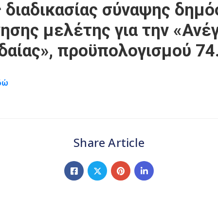
 διαδικασίας σύναψης δημό
ησης μελέτης για την «Ανέ
δαίας», προϋπολογισμού 74
δώ
Share Article