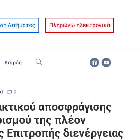
ση Αιτήματος
Πληρώνω ηλεκτρονικά
Καιρός
id
0
ρακτικού αποσφράγισης
ρισμού της πλέον
 Επιτροπής διενέργειας