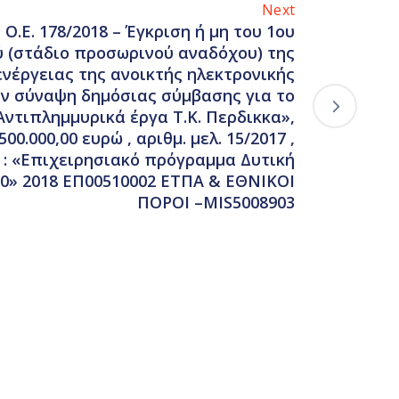
Next
Ο.Ε. 178/2018 – Έγκριση ή μη του 1ου
 (στάδιο προσωρινού αναδόχου) της
νέργειας της ανοικτής ηλεκτρονικής
ην σύναψη δημόσιας σύμβασης για το
Αντιπλημμυρικά έργα Τ.Κ. Περδικκα»,
0.000,00 ευρώ , αριθμ. μελ. 15/2017 ,
: «Επιχειρησιακό πρόγραμμα Δυτική
0» 2018 ΕΠ00510002 ΕΤΠΑ & ΕΘΝΙΚΟΙ
ΠΟΡΟΙ –MIS5008903