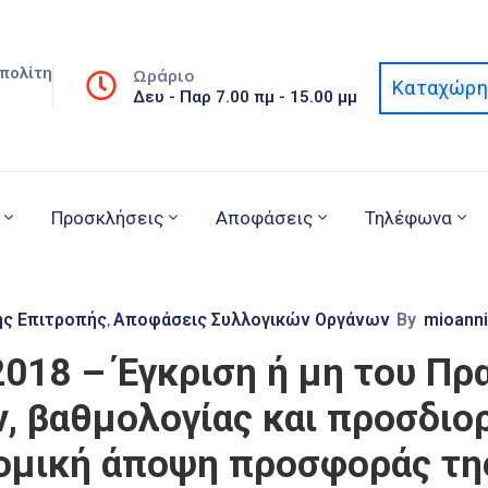
πολίτη
Ωράριο
Καταχώρη
Δευ - Παρ 7.00 πμ - 15.00 μμ
Προσκλήσεις
Αποφάσεις
Τηλέφωνα
ής Επιτροπής
Αποφάσεις Συλλογικών Οργάνων
By
mioann
‚
2018 – Έγκριση ή μη του Π
 βαθμολογίας και προσδιο
ομική άποψη προσφοράς της