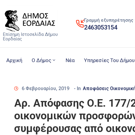
Γραμμή εξυπηρέτησης 
2463053154
Επίσημη Ιστοσελίδα Δήμου
Εορδαίας
Αρχική
Ο Δήμος
Νέα
Υπηρεσίες Του Δήμου
6 Φεβρουαρίου, 2019
- In
Αποφάσεις Οικονομικ
Αρ. Απόφασης Ο.Ε. 177/
οικονομικών προσφορών,
συμφέρουσας από οικον