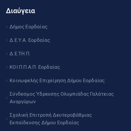
Διαύγεια
Δήμος Εορδαίας
Δ.Ε.Υ.Α. Εορδαίας
Δ.Ε.ΤΗ.Π.
ΚΟΙ.Π.Π.Α.Π. Εορδαίας
Κοινωφελής Επιχείρηση Δήμου Εορδαίας
Σύνδεσμος Ύδρευσης Ολυμπιάδας Γαλάτειας
Αναργύρων
Σχολική Επιτροπή Δευτεροβάθμιας
Εκπαίδευσης Δήμου Εορδαίας