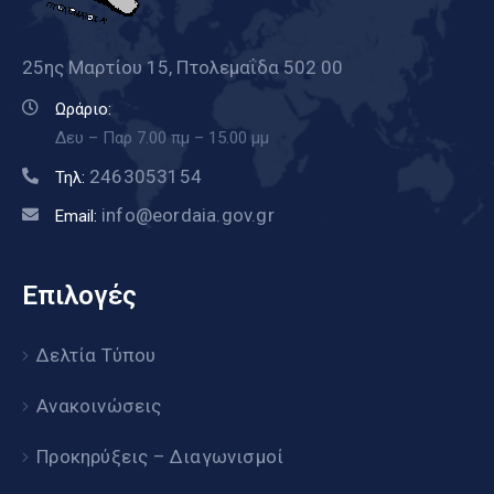
25ης Μαρτίου 15, Πτολεμαΐδα 502 00
Ωράριο:
Δευ – Παρ 7.00 πμ – 15.00 μμ
2463053154
Τηλ:
info@eordaia.gov.gr
Email:
Επιλογές
Δελτία Τύπου
Ανακοινώσεις
Προκηρύξεις – Διαγωνισμοί