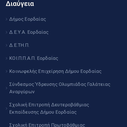
Διαύγεια
Δήμος Εορδαίας
Δ.Ε.Υ.Α. Εορδαίας
Δ.Ε.ΤΗ.Π.
ΚΟΙ.Π.Π.Α.Π. Εορδαίας
Κοινωφελής Επιχείρηση Δήμου Εορδαίας
Σύνδεσμος Ύδρευσης Ολυμπιάδας Γαλάτειας
Αναργύρων
Σχολική Επιτροπή Δευτεροβάθμιας
Εκπαίδευσης Δήμου Εορδαίας
Σχολική Επιτροπή Πρωτοβάθμιας