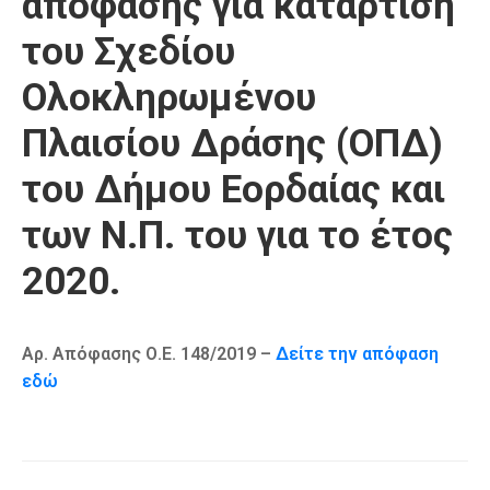
απόφασης για κατάρτιση
Καιρός
του Σχεδίου
Ολοκληρωμένου
Πλαισίου Δράσης (ΟΠΔ)
του Δήμου Εορδαίας και
των Ν.Π. του για το έτος
2020.
Αρ. Απόφασης Ο.Ε. 148/2019 –
Δείτε την απόφαση
εδώ