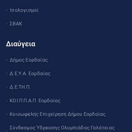
Ισολογισμοί
ΣΒΑΚ
Διαύγεια
Δήμος Εορδαίας
Δ.Ε.Υ.Α. Εορδαίας
Δ.Ε.ΤΗ.Π.
ΚΟΙ.Π.Π.Α.Π. Εορδαίας
Κοινωφελής Επιχείρηση Δήμου Εορδαίας
Σύνδεσμος Ύδρευσης Ολυμπιάδας Γαλάτειας