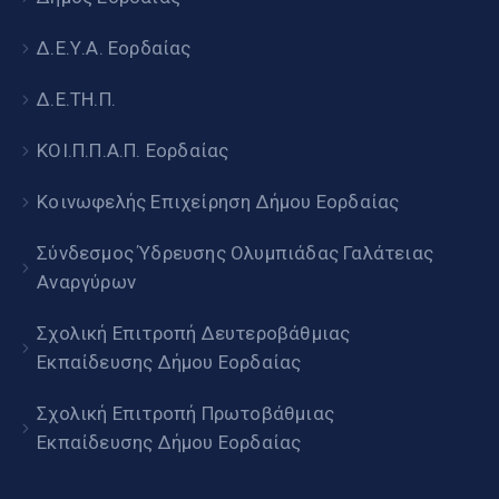
Δ.Ε.Υ.Α. Εορδαίας
Δ.Ε.ΤΗ.Π.
ΚΟΙ.Π.Π.Α.Π. Εορδαίας
Κοινωφελής Επιχείρηση Δήμου Εορδαίας
Σύνδεσμος Ύδρευσης Ολυμπιάδας Γαλάτειας
Αναργύρων
Σχολική Επιτροπή Δευτεροβάθμιας
Εκπαίδευσης Δήμου Εορδαίας
Σχολική Επιτροπή Πρωτοβάθμιας
Εκπαίδευσης Δήμου Εορδαίας