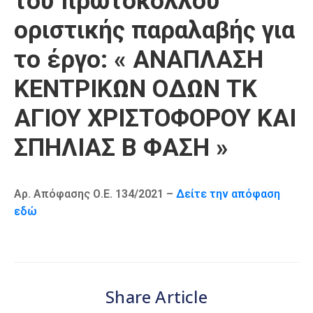
του πρωτοκόλλου
Καιρός
οριστικής παραλαβής για
το έργο: « ΑΝΑΠΛΑΣΗ
ΚΕΝΤΡΙΚΩΝ ΟΔΩΝ ΤΚ
ΑΓΙΟΥ ΧΡΙΣΤΟΦΟΡΟΥ ΚΑΙ
ΣΠΗΛΙΑΣ Β ΦΑΣΗ »
Αρ. Απόφασης Ο.Ε. 134/2021 –
Δείτε την απόφαση
εδώ
Share Article