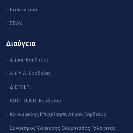
Ισολογισμοί
ΣΒΑΚ
Διαύγεια
Δήμος Εορδαίας
Δ.Ε.Υ.Α. Εορδαίας
Δ.Ε.ΤΗ.Π.
ΚΟΙ.Π.Π.Α.Π. Εορδαίας
Κοινωφελής Επιχείρηση Δήμου Εορδαίας
Σύνδεσμος Ύδρευσης Ολυμπιάδας Γαλάτειας