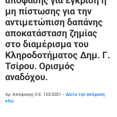
απόφασης για έγκριση ή
Καιρός
μη πίστωσης για την
αντιμετώπιση δαπάνης
αποκατάσταση ζημίας
στο διαμέρισμα του
Κληροδοτήματος Δημ. Γ.
Τσίρου. Ορισμός
αναδόχου.
Αρ. Απόφασης Ο.Ε. 133/2021 –
Δείτε την απόφαση
εδώ