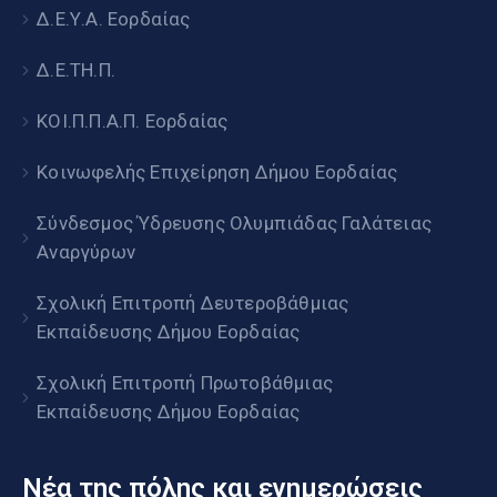
Δ.Ε.Υ.Α. Εορδαίας
Δ.Ε.ΤΗ.Π.
ΚΟΙ.Π.Π.Α.Π. Εορδαίας
Κοινωφελής Επιχείρηση Δήμου Εορδαίας
Σύνδεσμος Ύδρευσης Ολυμπιάδας Γαλάτειας
Αναργύρων
Σχολική Επιτροπή Δευτεροβάθμιας
Εκπαίδευσης Δήμου Εορδαίας
Σχολική Επιτροπή Πρωτοβάθμιας
Εκπαίδευσης Δήμου Εορδαίας
Νέα της πόλης και ενημερώσεις