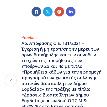
Previous
Αρ. Απόφασης Ο.Ε. 131/2021 –
Έγκριση ή μη τροπ/σης εν μέρει των
όρων διακήρυξης και των συνοδών
τευχών της προμήθειας των
Υποέργων 2ο και 4ο με τίτλο:
«Προμήθεια κάδων για την εφαρμογή
προγραμμάτων χωριστής συλλογής
αστικών βιοαποβλήτων Δήμου
Εορδαίας» της πράξης με τίτλο:
«Δράσεις βιοαποβλήτων Δήμου
Εορδαίας» με κωδικό ΟΠΣ MIS:
50308797 στο Επιχειρησιακό