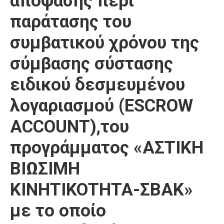
απόφασης περί
Καιρός
παράτασης του
συμβατικού χρόνου της
σύμβασης σύστασης
ειδικού δεσμευμένου
λογαριασμού (ESCROW
ACCOUNT),του
προγράμματος «ΑΣΤΙΚΗ
ΒΙΩΣΙΜΗ
ΚΙΝΗΤΙΚΟΤΗΤΑ-ΣΒΑΚ»
με το οποίο