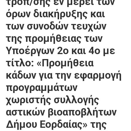
τροπ/σης εν μέρει των
Καιρός
όρων διακήρυξης και
των συνοδών τευχών
της προμήθειας των
Υποέργων 2ο και 4ο με
τίτλο: «Προμήθεια
κάδων για την εφαρμογή
προγραμμάτων
χωριστής συλλογής
αστικών βιοαποβλήτων
Δήμου Εορδαίας» της