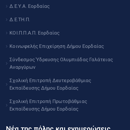
Δ.Ε.Υ.Α. Εορδαίας
Δ.Ε.ΤΗ.Π.
ΚΟΙ.Π.Π.Α.Π. Εορδαίας
Κοινωφελής Επιχείρηση Δήμου Εορδαίας
Σύνδεσμος Ύδρευσης Ολυμπιάδας Γαλάτειας
Αναργύρων
Σχολική Επιτροπή Δευτεροβάθμιας
Εκπαίδευσης Δήμου Εορδαίας
Σχολική Επιτροπή Πρωτοβάθμιας
Εκπαίδευσης Δήμου Εορδαίας
Νέα της πόλης και ενημερώσεις