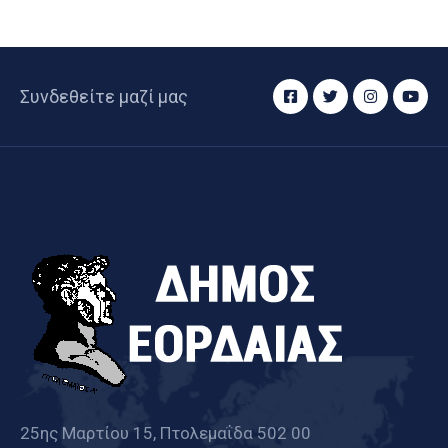
Συνδεθείτε μαζί μας
25ης Μαρτίου 15, Πτολεμαΐδα 502 00