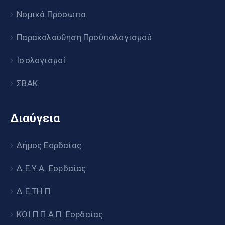
Νομικά Πρόσωπα
Παρακολούθηση Προϋπολογισμού
Ισολογισμοί
ΣΒΑΚ
Διαύγεια
Δήμος Εορδαίας
Δ.Ε.Υ.Α. Εορδαίας
Δ.Ε.ΤΗ.Π.
ΚΟΙ.Π.Π.Α.Π. Εορδαίας