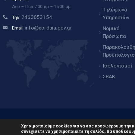
Δευ – Παρ 7.00 πμ – 15.00 μμ
Τηλέφωνα
2463053154
Υπηρεσιών
Τηλ:
info@eordaia.gov.gr
Email:
Νομικά
Πρόσωπα
Παρακολούθ
Προϋπολογισ
Ισολογισμοί
ΣΒΑΚ
www.eor
Χρησιμοποιούμε cookies για να σας προσφέρουμε την κ
συνεχίσετε να χρησιμοποιείτε τη σελίδα, θα υποθέσουμ