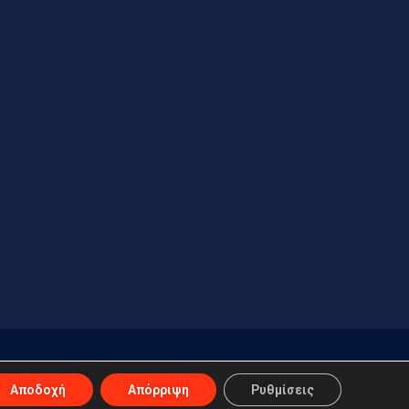
Αποδοχή
Απόρριψη
Ρυθμίσεις