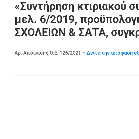
«Συντήρηση κτιριακού σ
μελ. 6/2019, προϋπολογ
ΣΧΟΛΕΙΩΝ & ΣΑΤΑ, συγκ
Αρ. Απόφασης Ο.Ε. 126/2021 –
Δείτε την απόφαση ε