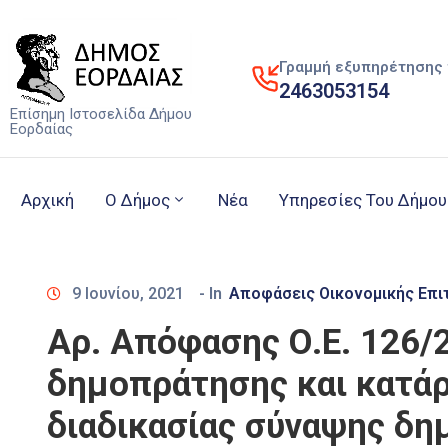
Γραμμή εξυπηρέτησης 
2463053154
Επίσημη Ιστοσελίδα Δήμου
Εορδαίας
Αρχική
Ο Δήμος
Νέα
Υπηρεσίες Του Δήμου
9 Ιουνίου, 2021
- In
Αποφάσεις Οικονομικής Επι
Αρ. Απόφασης Ο.Ε. 126/
δημοπράτησης και κατάρ
διαδικασίας σύναψης δη