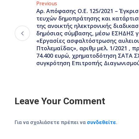
Previous
Αρ. Απόφασης Ο.Ε. 125/2021 – Έγκρισ
τευχών δημοπράτησης και κατάρτισ
της ανοικτής ηλεκτρονικής διαδικα
δημόσιας σύμβασης, μέσω ΕΣΗΔΗΣ γι
«Εργασίες ασφαλτόστρωσης αυλειου
Πτολεμαΐδας», αριθμ μελ. 1/2021 , 
74.400 ευρώ, χρηματοδότηση ΣΑΤΑ 
συγκρότηση Επιτροπής Διαγωνισμού
Leave Your Comment
Για να σχολιάσετε πρέπει να
συνδεθείτε
.