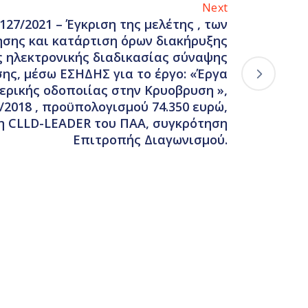
Next
127/2021 – Έγκριση της μελέτης , των
σης και κατάρτιση όρων διακήρυξης
ς ηλεκτρονικής διαδικασίας σύναψης
ης, μέσω ΕΣΗΔΗΣ για το έργο: «Έργα
ρικής οδοποιίας στην Κρυοβρυση »,
8/2018 , προϋπολογισμού 74.350 ευρώ,
 CLLD-LEADER του ΠΑΑ, συγκρότηση
Επιτροπής Διαγωνισμού.