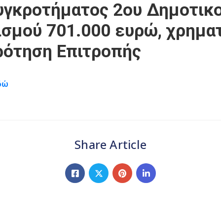
υγκροτήματος 2ου Δημοτικο
ισμού 701.000 ευρώ, χρημ
ρότηση Επιτροπής
δώ
Share Article