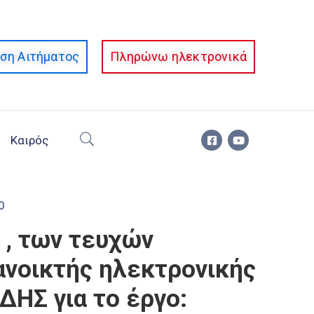
ση Αιτήματος
Πληρώνω ηλεκτρονικά
Καιρός
0
 , των τευχών
ανοικτής ηλεκτρονικής
ΔΗΣ για το έργο: