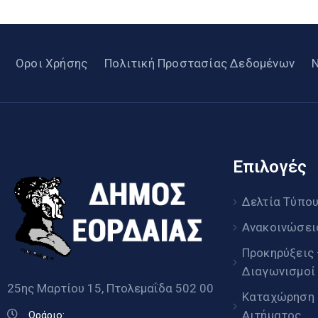
Οροι Χρήσης
Πολιτική Προστασίας Δεδομένων
Επιλογές
Δελτία Τύπο
Ανακοινώσει
Προκηρύξεις
Διαγωνισμοί
25ης Μαρτίου 15, Πτολεμαΐδα 502 00
Καταχώρηση
Αιτήματος
Ωράριο: