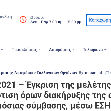
πολίτη
Ωράριο
Καταχώρη
Δευ - Παρ 7.00 πμ - 15.00 μμ
Προσκλήσεις
Αποφάσεις
Τηλέφωνα
τροπής
Αποφάσεις Συλλογικών Οργάνων
By
mioannid
‚
2021 – Έγκριση της μελέτης
τιση όρων διακήρυξης της 
μόσιας σύμβασης, μέσω ΕΣΗ