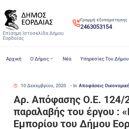
Γραμμή εξυπηρέτησης 
2463053154
Επίσημη Ιστοσελίδα Δήμου
Εορδαίας
Αρχική
Ο Δήμος
Νέα
Υπηρεσίες Του Δήμου
10 Δεκεμβρίου, 2020
- In
Αποφάσεις Οικονομικ
Αρ. Απόφασης Ο.Ε. 124/
παραλαβής του έργου : «
Εμπορίου του Δήμου Εορ