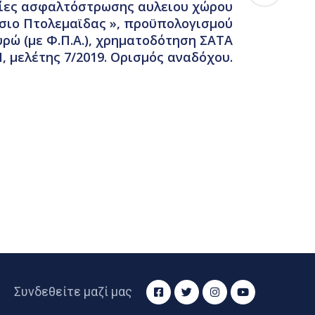
σίες ασφαλτόστρωσης αυλειου χώρου
άσιο Πτολεμαϊδας », προϋπολογισμού
ευρώ (με Φ.Π.Α.), χρηματοδότηση ΣΑΤΑ
 μελέτης 7/2019. Ορισμός αναδόχου.
Συνδεθείτε μαζί μας