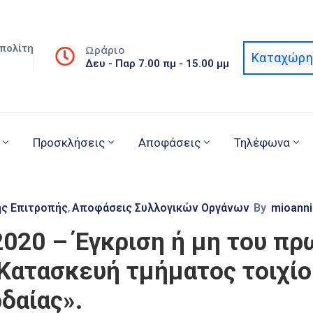
πολίτη
Ωράριο
Καταχώρη
Δευ - Παρ 7.00 πμ - 15.00 μμ
Προσκλήσεις
Αποφάσεις
Τηλέφωνα
ής Επιτροπής
Αποφάσεις Συλλογικών Οργάνων
By
mioanni
‚
2020 – Έγκριση ή μη του π
Κατασκευή τμήματος τοιχίου
δαίας».