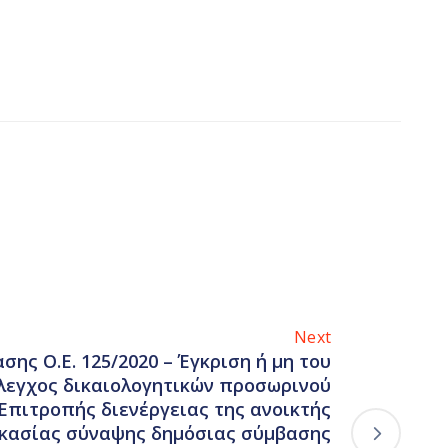
Next
σης Ο.Ε. 125/2020 – Έγκριση ή μη του
έλεγχος δικαιολογητικών προσωρινού
Επιτροπής διενέργειας της ανοικτής
ικασίας σύναψης δημόσιας σύμβασης