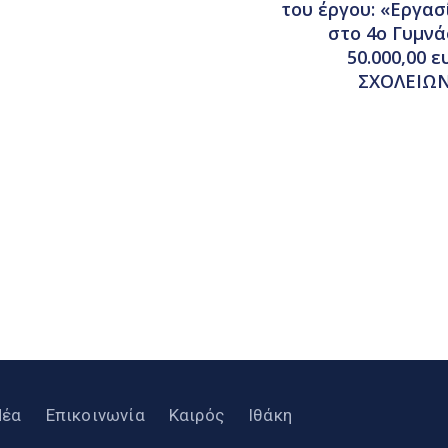
του έργου: «Εργα
στο 4ο Γυμν
50.000,00 
ΣΧΟΛΕΙΩΝ,
Νέα
Επικοινωνία
Καιρός
Ιθάκη