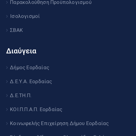
Παρακολούθηση Προϋπολογισμού
Ισολογισμοί
ΣΒΑΚ
Διαύγεια
Δήμος Εορδαίας
Δ.Ε.Υ.Α. Εορδαίας
Δ.Ε.ΤΗ.Π.
ΚΟΙ.Π.Π.Α.Π. Εορδαίας
Κοινωφελής Επιχείρηση Δήμου Εορδαίας