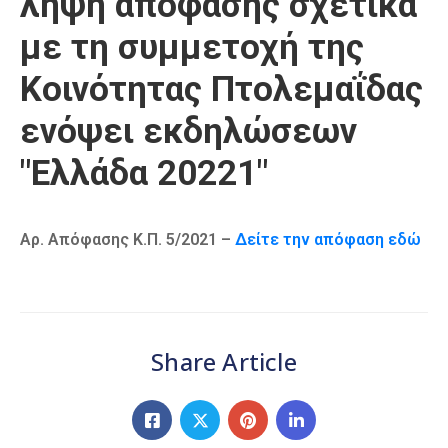
λήψη απόφασης σχετικά
Καιρός
με τη συμμετοχή της
Κοινότητας Πτολεμαΐδας
ενόψει εκδηλώσεων
"Ελλάδα 20221"
Αρ. Απόφασης Κ.Π. 5/2021 –
Δείτε την απόφαση εδώ
Share Article