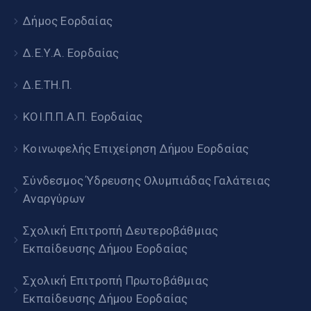
Δήμος Εορδαίας
Δ.Ε.Υ.Α. Εορδαίας
Δ.Ε.ΤΗ.Π.
ΚΟΙ.Π.Π.Α.Π. Εορδαίας
Κοινωφελής Επιχείρηση Δήμου Εορδαίας
Σύνδεσμος Ύδρευσης Ολυμπιάδας Γαλάτειας
Αναργύρων
Σχολική Επιτροπή Δευτεροβάθμιας
Εκπαίδευσης Δήμου Εορδαίας
Σχολική Επιτροπή Πρωτοβάθμιας
Εκπαίδευσης Δήμου Εορδαίας