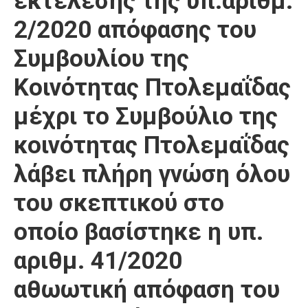
εκτέλεσης της υπ.αριθμ.
Καιρός
2/2020 απόφασης του
Συμβουλίου της
Κοινότητας Πτολεμαΐδας
μέχρι το Συμβούλιο της
κοινότητας Πτολεμαΐδας
λάβει πλήρη γνώση όλου
του σκεπτικού στο
οποίο βασίστηκε η υπ.
αριθμ. 41/2020
αθωωτική απόφαση του