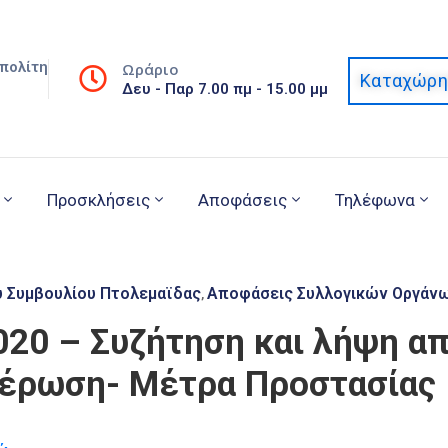
πολίτη
Ωράριο
Καταχώρη
Δευ - Παρ 7.00 πμ - 15.00 μμ
Προσκλήσεις
Αποφάσεις
Τηλέφωνα
ύ Συμβουλίου Πτολεμαϊδας
Αποφάσεις Συλλογικών Οργάν
‚
020 – Συζήτηση και λήψη α
μέρωση- Μέτρα Προστασίας