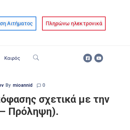
ση Αιτήματος
Πληρώνω ηλεκτρονικά
Καιρός
ων
By
mioannid
0
πόφασης σχετικά με την
 – Πρόληψη).