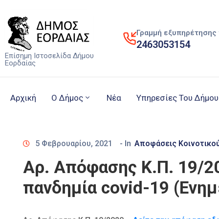
Γραμμή εξυπηρέτησης 
2463053154
Επίσημη Ιστοσελίδα Δήμου
Εορδαίας
Αρχική
Ο Δήμος
Νέα
Υπηρεσίες Του Δήμου
5 Φεβρουαρίου, 2021
- In
Αποφάσεις Κοινοτικο
Αρ. Απόφασης Κ.Π. 19/2
πανδημία covid-19 (Ενη