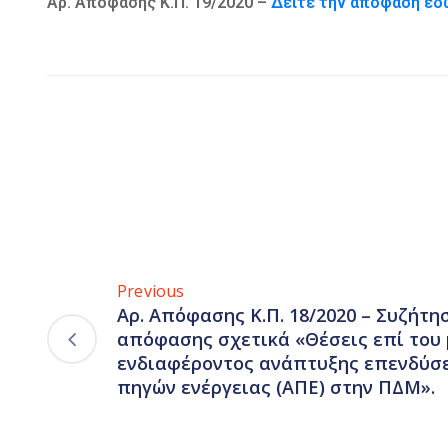
Αρ. Απόφασης Κ.Π. 19/2020 –
Δείτε την απόφαση εδ
Previous
Αρ. Απόφασης Κ.Π. 18/2020 – Συζήτη
απόφασης σχετικά «Θέσεις επί του
ενδιαφέροντος ανάπτυξης επενδύσ
πηγών ενέργειας (ΑΠΕ) στην ΠΔΜ».