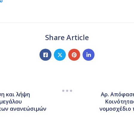
ώ
Share Article
ση και λήψη
Αρ. Απόφαση
 μεγάλου
Κοινότητα
εων ανανεώσιμών
νομοσχέδιο 