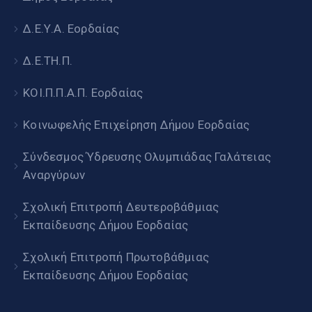
Δ.Ε.Υ.Α. Εορδαίας
Δ.Ε.ΤΗ.Π.
ΚΟΙ.Π.Π.Α.Π. Εορδαίας
Κοινωφελής Επιχείρηση Δήμου Εορδαίας
Σύνδεσμος Ύδρευσης Ολυμπιάδας Γαλάτειας
Αναργύρων
Σχολική Επιτροπή Δευτεροβάθμιας
Εκπαίδευσης Δήμου Εορδαίας
Σχολική Επιτροπή Πρωτοβάθμιας
Εκπαίδευσης Δήμου Εορδαίας