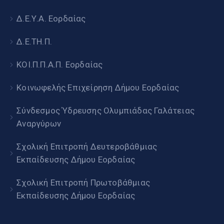
Δ.Ε.Υ.Α. Εορδαίας
Δ.Ε.ΤΗ.Π.
ΚΟΙ.Π.Π.Α.Π. Εορδαίας
Κοινωφελής Επιχείρηση Δήμου Εορδαίας
Σύνδεσμος Ύδρευσης Ολυμπιάδας Γαλάτειας
Αναργύρων
Σχολική Επιτροπή Δευτεροβάθμιας
Εκπαίδευσης Δήμου Εορδαίας
Σχολική Επιτροπή Πρωτοβάθμιας
Εκπαίδευσης Δήμου Εορδαίας