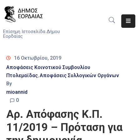
Αρχική
Επίσημη Ιστοσελίδα Δήμου
Εορδαίας
Ο
Δήμος
16 Οκτωβρίου, 2019
Νέα
Αποφάσεις Κοινοτικού Συμβουλίου
Πτολεμαϊδας
Αποφάσεις Συλλογικών Οργάνων
‚
Υπηρεσίες
By
Του
Δήμου
mioannid
0
Προσκλήσεις
Αρ. Απόφασης Κ.Π.
Αποφάσεις
11/2019 – Πρόταση για
Τηλέφωνα