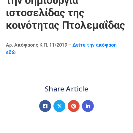
την δημιουργία
Καιρός
ιστοσελίδας της
κοινότητας Πτολεμαΐδας
Αρ. Απόφασης Κ.Π. 11/2019 –
Δείτε την απόφαση
εδώ
Share Article