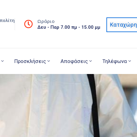
πολίτη
Ωράριο
Καταχώρη
Δευ - Παρ 7.00 πμ - 15.00 μμ
Προσκλήσεις
Αποφάσεις
Τηλέφωνα