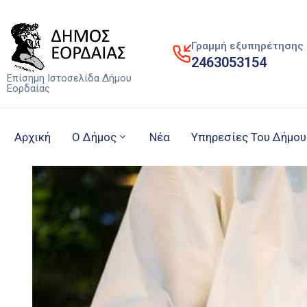
Γραμμή εξυπηρέτησης 
2463053154
Επίσημη Ιστοσελίδα Δήμου
Εορδαίας
Αρχική
Ο Δήμος
Νέα
Υπηρεσίες Του Δήμου