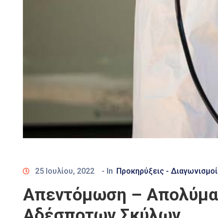
25 Ιουλίου, 2022
- In
Προκηρύξεις - Διαγωνισμοί
Απεντόμωση – Απολύμαν
Αδέσποτων Σκύλων