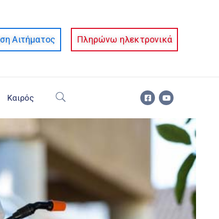
ση Αιτήματος
Πληρώνω ηλεκτρονικά
Καιρός