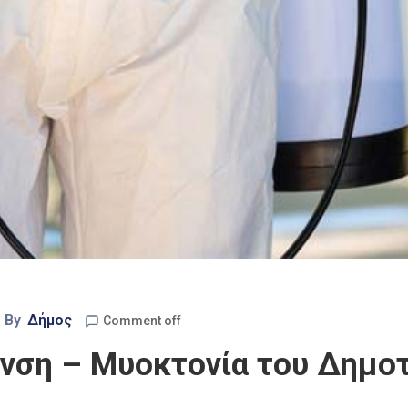
By
Δήμος
Comment off
ση – Μυοκτονία του Δημοτ