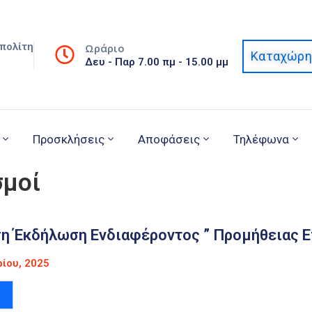
πολίτη
Ωράριο
Καταχώρη
Δευ - Παρ 7.00 πμ - 15.00 μμ
Προσκλήσεις
Αποφάσεις
Τηλέφωνα
σμοί
η Έκδήλωση Ενδιαφέροντος ” Προμήθειας Ε
ίου, 2025