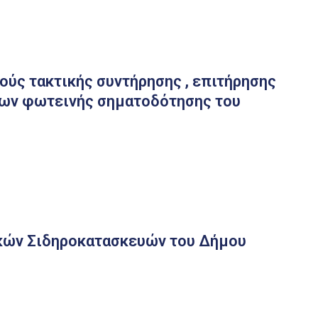
ύς τακτικής συντήρησης , επιτήρησης
εων φωτεινής σηματοδότησης του
κών Σιδηροκατασκευών του Δήμου