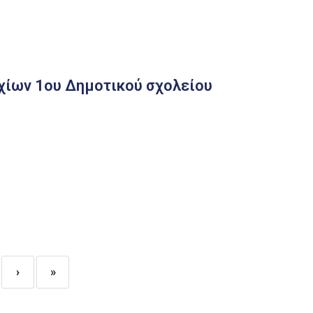
χίων 1ου Δημοτικού σχολείου
›
»