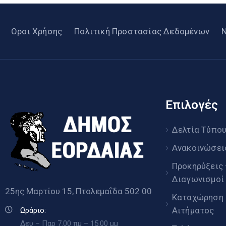
Οροι Χρήσης
Πολιτική Προστασίας Δεδομένων
Επιλογές
Δελτία Τύπο
Ανακοινώσει
Προκηρύξεις
Διαγωνισμοί
25ης Μαρτίου 15, Πτολεμαΐδα 502 00
Καταχώρηση
Αιτήματος
Ωράριο:
Δευ – Παρ 7.00 πμ – 15.00 μμ