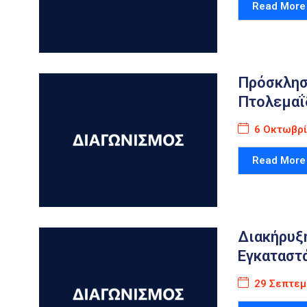
Read More
Πρόσκλησ
Πτολεμαΐδ
6 Οκτωβρί
Read More
Διακήρυξ
Εγκαταστ
29 Σεπτεμ