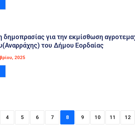
η δημοπρασίας για την εκμίσθωση αγροτεμα
υ(Αναρράχης) του Δήμου Εορδαίας
βρίου, 2025
4
5
6
7
8
9
10
11
12