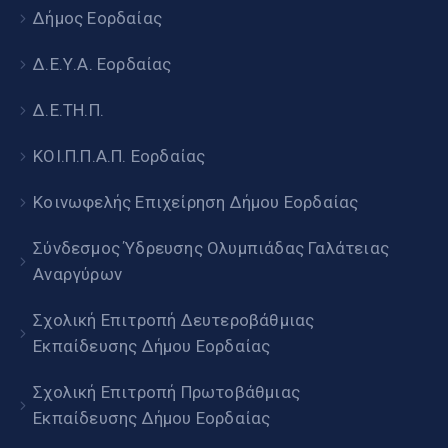
Δήμος Εορδαίας
Δ.Ε.Υ.Α. Εορδαίας
Δ.Ε.ΤΗ.Π.
ΚΟΙ.Π.Π.Α.Π. Εορδαίας
Κοινωφελής Επιχείρηση Δήμου Εορδαίας
Σύνδεσμος Ύδρευσης Ολυμπιάδας Γαλάτειας
Αναργύρων
Σχολική Επιτροπή Δευτεροβάθμιας
Εκπαίδευσης Δήμου Εορδαίας
Σχολική Επιτροπή Πρωτοβάθμιας
Εκπαίδευσης Δήμου Εορδαίας