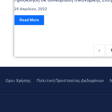
29 Απριλίου, 2022
Read More
‹
Οροι Χρήσης
Πολιτική Προστασίας Δεδομένων