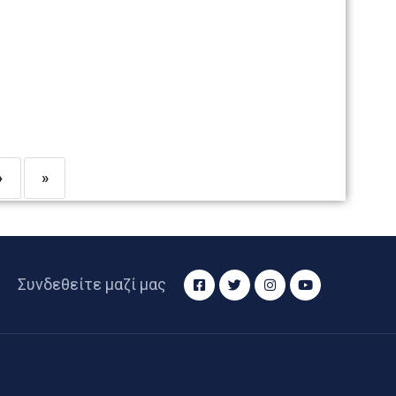
›
»
Συνδεθείτε μαζί μας