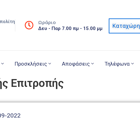
πολίτη
Ωράριο
Καταχώρη
Δευ - Παρ 7.00 πμ - 15.00 μμ
Προσκλήσεις
Αποφάσεις
Τηλέφωνα
ής Επιτροπής
09-2022