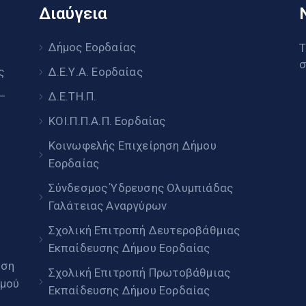
Διαύγεια
υ
Δήμος Εορδαίας
Τ
σ
ς
Δ.Ε.Υ.Α. Εορδαίας
 –
Δ.Ε.ΤΗ.Π.
ΚΟΙ.Π.Π.Α.Π. Εορδαίας
Κοινωφελής Επιχείρηση Δήμου
Εορδαίας
Σύνδεσμος Ύδρευσης Ολυμπιάδας
Γαλάτειας Αναργύρων
Σχολική Επιτροπή Δευτεροβάθμιας
Εκπαίδευσης Δήμου Εορδαίας
ηση
Σχολική Επιτροπή Πρωτοβάθμιας
μού
Εκπαίδευσης Δήμου Εορδαίας