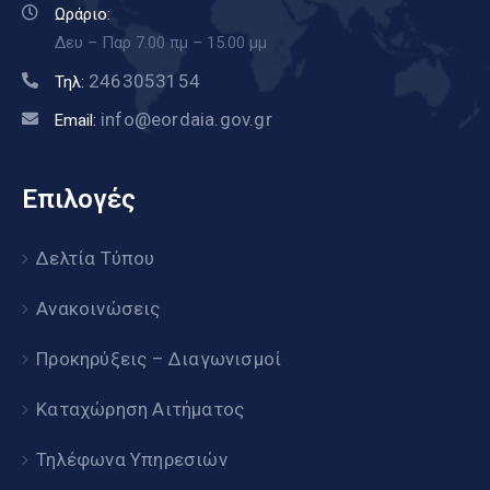
Ωράριο:
Δευ – Παρ 7.00 πμ – 15.00 μμ
2463053154
Τηλ:
info@eordaia.gov.gr
Email:
Επιλογές
Δελτία Τύπου
Ανακοινώσεις
Προκηρύξεις – Διαγωνισμοί
Καταχώρηση Αιτήματος
Τηλέφωνα Υπηρεσιών