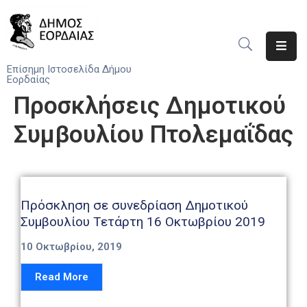
Αρχική
Επίσημη Ιστοσελίδα Δήμου
Εορδαίας
Ο
Προσκλήσεις Δημοτικού
Δήμος
Συμβουλίου Πτολεμαΐδας
Νέα
Υπηρεσίες
Του
Δήμου
Πρόσκληση σε συνεδρίαση Δημοτικού
Συμβουλίου Τετάρτη 16 Οκτωβρίου 2019
Προσκλήσεις
10 Οκτωβρίου, 2019
Αποφάσεις
Read More
Τηλέφωνα