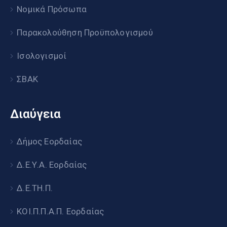
Νομικά Πρόσωπα
Παρακολούθηση Προϋπολογισμού
Ισολογισμοί
ΣΒΑΚ
Διαύγεια
Δήμος Εορδαίας
Δ.Ε.Υ.Α. Εορδαίας
Δ.Ε.ΤΗ.Π.
ΚΟΙ.Π.Π.Α.Π. Εορδαίας