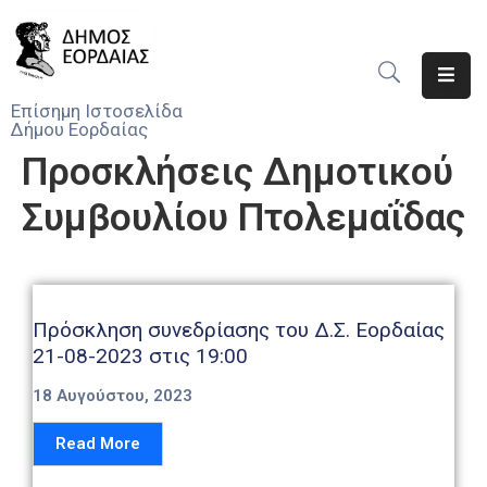
Αρχική
Επίσημη Ιστοσελίδα
Δήμου Εορδαίας
Ο
Προσκλήσεις Δημοτικού
Δήμος
Συμβουλίου Πτολεμαΐδας
Νέα
Υπηρεσίες
Του
Δήμου
Πρόσκληση συνεδρίασης του Δ.Σ. Εορδαίας
21-08-2023 στις 19:00
Προσκλήσεις
18 Αυγούστου, 2023
Αποφάσεις
Read More
Τηλέφωνα