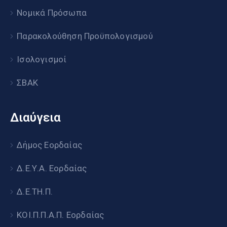
Νομικά Πρόσωπα
Παρακολούθηση Προϋπολογισμού
Ισολογισμοί
ΣΒΑΚ
Διαύγεια
Δήμος Εορδαίας
Δ.Ε.Υ.Α. Εορδαίας
Δ.Ε.ΤΗ.Π.
ΚΟΙ.Π.Π.Α.Π. Εορδαίας