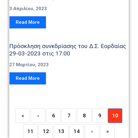
3 Απριλίου, 2023
Read More
Πρόσκληση συνεδρίασης του Δ.Σ. Εορδαίας
29-03-2023 στις 17:00
27 Μαρτίου, 2023
Read More
«
‹
6
7
8
9
10
11
12
13
14
›
»