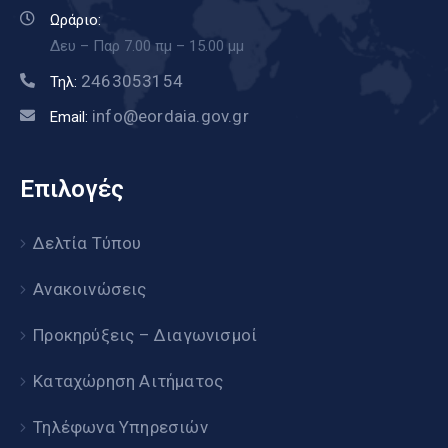
Ωράριο:
Δευ – Παρ 7.00 πμ – 15.00 μμ
2463053154
Τηλ:
info@eordaia.gov.gr
Email:
Επιλογές
Δελτία Τύπου
Ανακοινώσεις
Προκηρύξεις – Διαγωνισμοί
Καταχώρηση Αιτήματος
Τηλέφωνα Υπηρεσιών