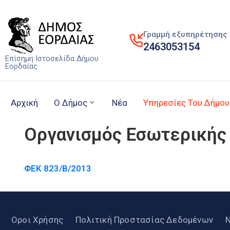
Γραμμή εξυπηρέτησης 
2463053154
Επίσημη Ιστοσελίδα Δήμου
Εορδαίας
Αρχική
Ο Δήμος
Νέα
Υπηρεσίες Του Δήμου
Οργανισμός Εσωτερικής
ΦΕΚ 823/Β/2013
Οροι Χρήσης
Πολιτική Προστασίας Δεδομένων