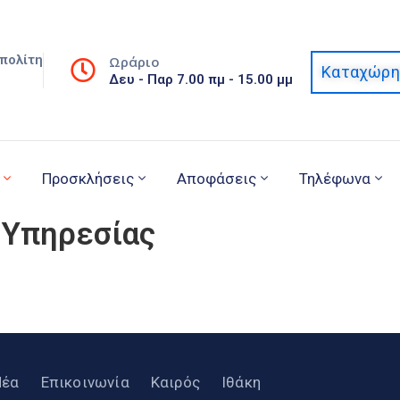
πολίτη
Ωράριο
Καταχώρη
Δευ - Παρ 7.00 πμ - 15.00 μμ
Προσκλήσεις
Αποφάσεις
Τηλέφωνα
 Υπηρεσίας
Νέα
Επικοινωνία
Καιρός
Ιθάκη